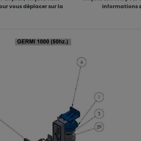
our vous déplacer sur la
informations s