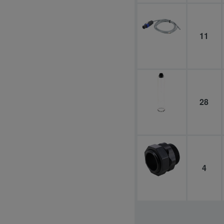
11
28
4