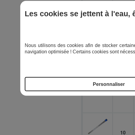
Les cookies se jettent à l'eau,
99
Nous utilisons des cookies afin de stocker certaine
navigation optimisée ! Certains cookies sont nécess
30
Personnaliser
6
10