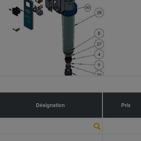
Désignation
Référence
Prix