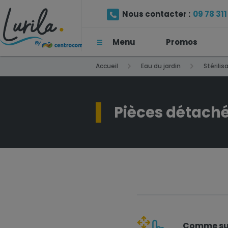
Nous contacter :
09 78 311 
Menu
Promos
(Prix d'un appel local)
Accueil
Eau du jardin
Stérilis
Pièces détaché
Comme sur