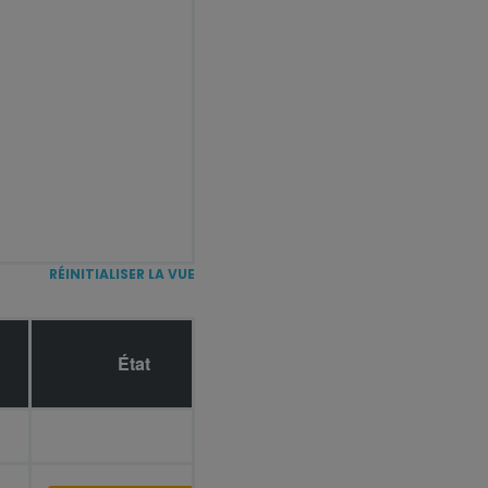
RÉINITIALISER LA VUE
État