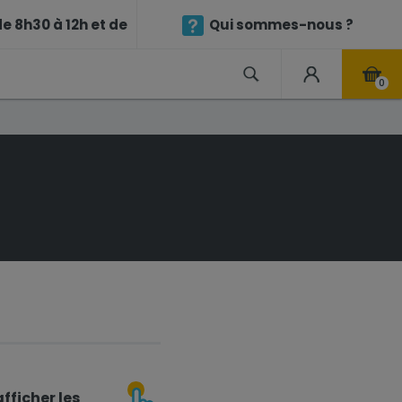
e 8h30 à 12h et de
Qui sommes-nous ?
0
fficher les