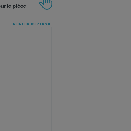
ur la pièce
RÉINITIALISER LA VUE