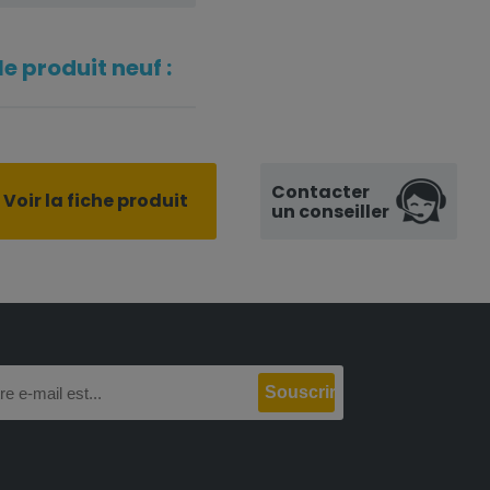
e produit neuf :
Contacter
Voir la fiche produit
un conseiller