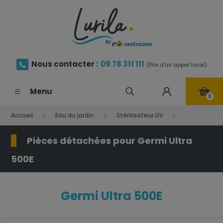
Nous contacter :
09 78 311 111
(Prix d'un appel local)
Menu
0
Accueil
Eau du jardin
Stérilisateur UV
Germi Ultra 500E
Pièces détachées pour Germi Ultra
500E
Germi Ultra 500E