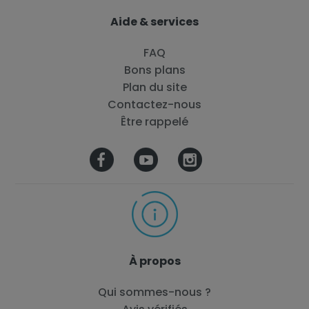
Aide & services
FAQ
Bons plans
Plan du site
Contactez-nous
Être rappelé
À propos
Qui sommes-nous ?