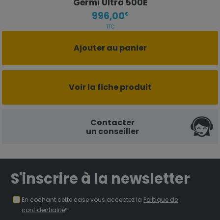
Germi Ultra 500E
996,00
€
TTC
Ajouter au panier
Voir la fiche produit
Contacter
un conseiller
S'inscrire à la newsletter
En cochant cette case vous acceptez la
Politique de
confidentialité
*