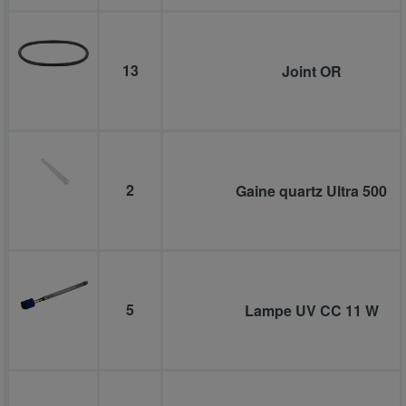
13
Joint OR
2
Gaine quartz Ultra 500
5
Lampe UV CC 11 W