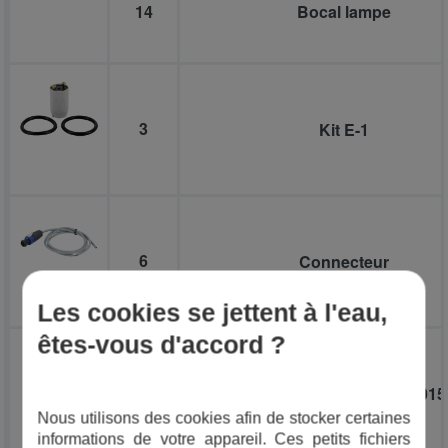
14
Bocal lampe
3
Kit E-1
6
Connecteur
Les cookies se jettent à l'eau,
êtes-vous d'accord ?
9
Kit raccords Inf Germi (2015
Nous utilisons des cookies afin de stocker certaines
informations de votre appareil. Ces petits fichiers