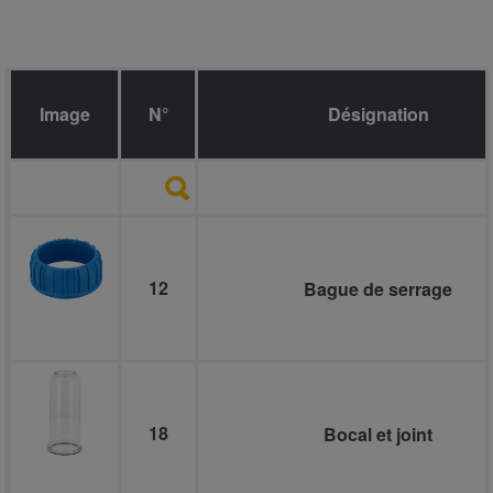
Image
N°
Désignation
12
Bague de serrage
18
Bocal et joint