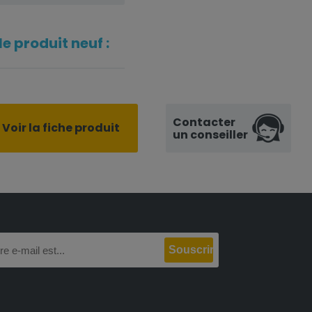
e produit neuf :
Contacter
Voir la fiche produit
un conseiller