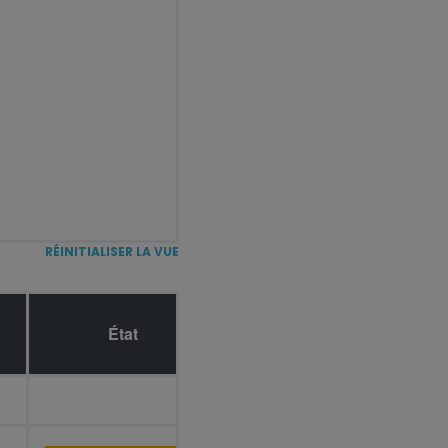
RÉINITIALISER LA VUE
État