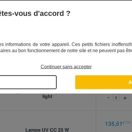
6,90
€
TTC
 êtes-vous d'accord ?
494317
Clé
-
+
s informations de votre appareil. Ces petits fichiers inoffens
12,01
€
TTC
aires au bon fonctionnement de notre site et ne peuvent pas êtr
938001
Bague de serrage
-
+
Continuer sans accepter
A
98,40
€
TTC
937726
Gaine quartz Germi 1000, ultra 1000 et UV
-
+
light
135,51
€
TTC
937724
Lampe UV CC 25 W