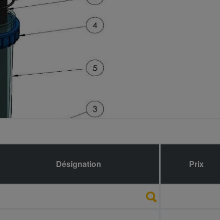
Désignation
Référence
Prix