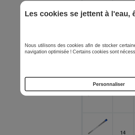
Les cookies se jettent à l'eau,
99
Nous utilisons des cookies afin de stocker certaine
navigation optimisée ! Certains cookies sont nécess
4
Personnaliser
10
14