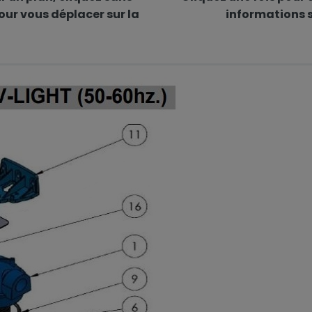
our vous déplacer sur la
informations s