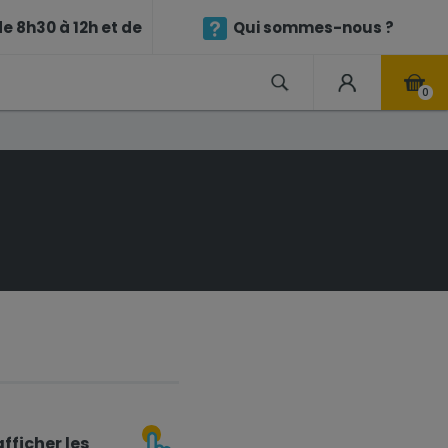
e 8h30 à 12h et de
Qui sommes-nous ?
0
fficher les