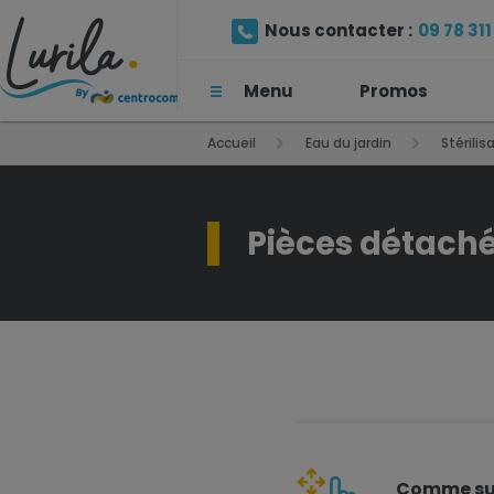
Nous contacter :
09 78 311 
Menu
Promos
(Prix d'un appel local)
Accueil
Eau du jardin
Stérilis
Pièces détaché
Comme sur