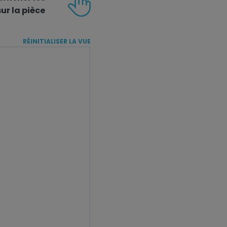
ur la pièce
RÉINITIALISER LA VUE