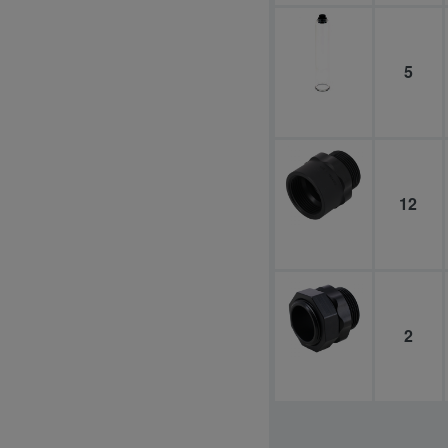
5
12
2