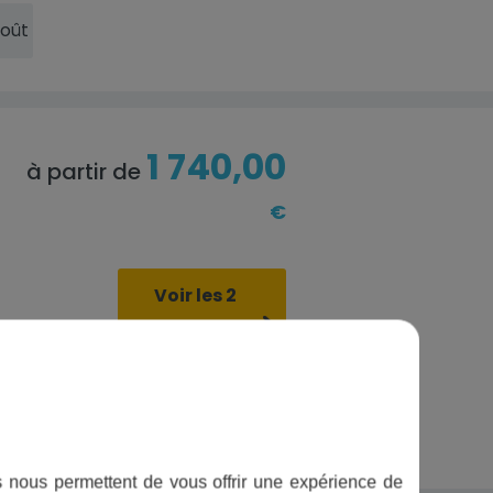
Août
1 740,00
à partir de
€
Voir les 2
modèles
ifs nous permettent de vous offrir une expérience de