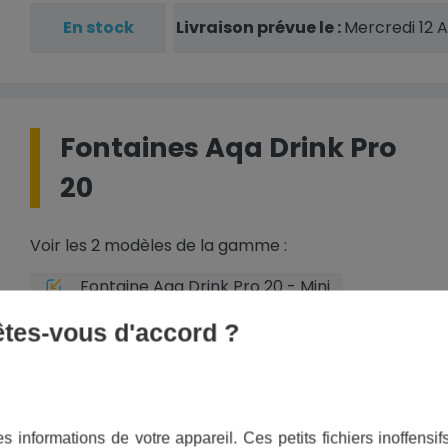
En stock
Livraison prévue le :
Mercredi 12 
Fontaines Aqa Drink Pro
20
Voir les 2 modèles de la gamme :
Fontaine Aqa Drink Pro 20 - Mini
 êtes-vous d'accord ?
Livraison gratuite
s informations de votre appareil. Ces petits fichiers inoffens