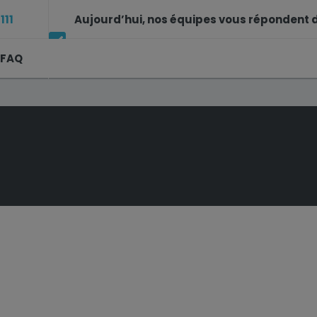
111
Aujourd’hui, nos équipes vous répondent d
FAQ
14h à 17h