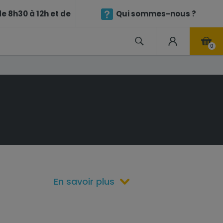
e 8h30 à 12h et de
Qui sommes-nous ?
0
En savoir plus