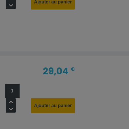
Ajouter au panier
-
29,04
€
+
Ajouter au panier
-