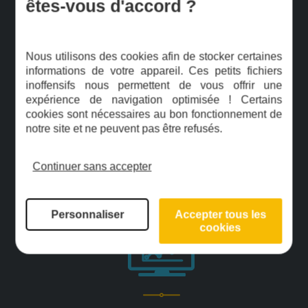
87% des commandes sont envoyées le jour
êtes-vous d'accord ?
même ou le lendemain
Nous utilisons des cookies afin de stocker certaines
informations de votre appareil. Ces petits fichiers
inoffensifs nous permettent de vous offrir une
expérience de navigation optimisée ! Certains
cookies sont nécessaires au bon fonctionnement de
notre site et ne peuvent pas être refusés.
Notre équipe est constituée d’une trentaine de
Continuer sans accepter
personnes, tous services confondus
Personnaliser
Accepter tous les
cookies