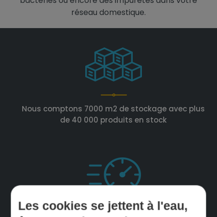
bactéries ou encore des impuretés dans votre
réseau domestique.
Nous comptons 7000 m2 de stockage avec plus
de 40 000 produits en stock
Les cookies se jettent à l'eau,