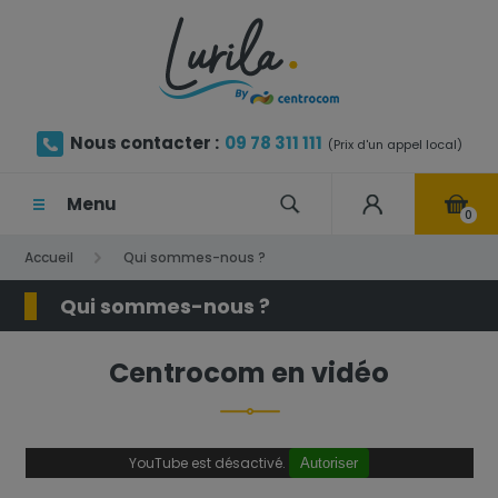
Nous contacter :
09 78 311 111
(Prix d'un appel local)
Menu
0
Accueil
Qui sommes-nous ?
Qui sommes-nous ?
Centrocom en vidéo
YouTube est désactivé.
Autoriser