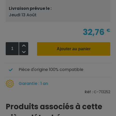
Livraison prévue le :
Jeudi 13 Août
32,76
€
+
Ajouter au panier
-
Pièce d'origine 100% compatible
Garantie : 1 an
Réf :
C-713252
Produits associés à cette