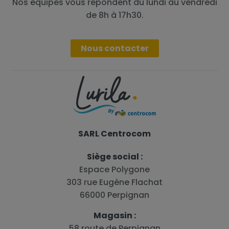
Nos équipes vous répondent du lundi au vendredi
de 8h à 17h30.
Nous contacter
SARL Centrocom
Siège social :
Espace Polygone
303 rue Eugène Flachat
66000 Perpignan
Magasin :
58 route de Perpignan