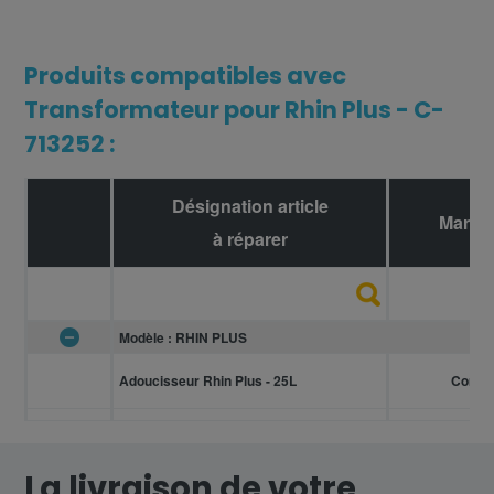
Produits compatibles avec
Transformateur pour Rhin Plus - C-
713252 :
Désignation article
Marqu
à réparer
Modèle : RHIN PLUS
Adoucisseur Rhin Plus - 25L
Corsa
La livraison de votre