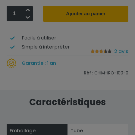
+
Ajouter au panier
-
Facile à utiliser
Simple à interpréter
2 avis
Garantie : 1 an
Réf :
CHIM-IRO-100-0
Caractéristiques
Emballage
Tube