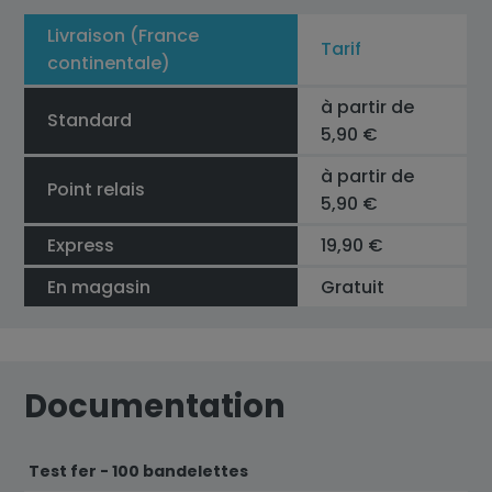
Livraison (France
Tarif
continentale)
à partir de
Standard
5,90 €
à partir de
Point relais
5,90 €
Express
19,90 €
En magasin
Gratuit
Documentation
Test fer - 100 bandelettes