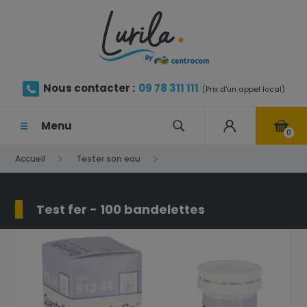
Nous contacter :
09 78 311 111
(Prix d'un appel local)
Menu
0
Accueil
Tester son eau
Test fer - 100 bandelettes
Test fer - 100 bandelettes