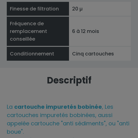
Finesse de filtration
20 µ
Fréquence de
remplacement
6 à 12 mois
conseillée
Conditionnement
Cinq cartouches
Descriptif
La
cartouche impuretés bobinée
, Les
cartouches impuretés bobinées, aussi
appelée cartouche "anti sédiments", ou "anti
boue".