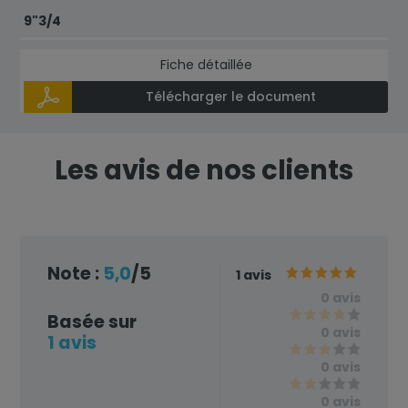
9"3/4
Fiche détaillée
Télécharger le document
Les avis de nos clients
Note :
5,0
/5
1 avis
0 avis
Basée sur
0 avis
1 avis
0 avis
0 avis