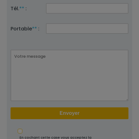
Tél.
**
:
Portable
**
:
En cochant cette case vous acceptez la