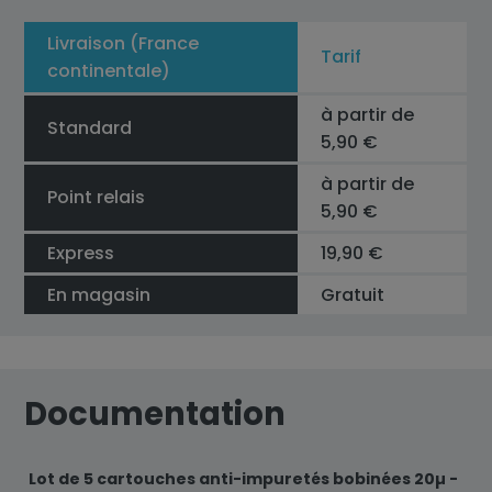
Livraison (France
Tarif
continentale)
à partir de
Standard
5,90 €
à partir de
Point relais
5,90 €
Express
19,90 €
En magasin
Gratuit
Documentation
Lot de 5 cartouches anti-impuretés bobinées 20µ -