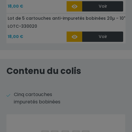
18,00 €
Voir
Lot de 5 cartouches anti-impuretés bobinées 20µ - 10"
LOTC-330020
18,00 €
Voir
Contenu du colis
Cinq cartouches
impuretés bobinées