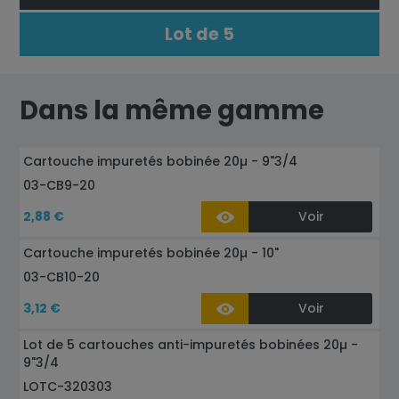
Lot de 5
Dans la même gamme
Cartouche impuretés bobinée 20µ - 9"3/4
03-CB9-20
2,88 €
Voir
Cartouche impuretés bobinée 20µ - 10"
03-CB10-20
3,12 €
Voir
Lot de 5 cartouches anti-impuretés bobinées 20µ -
9"3/4
LOTC-320303