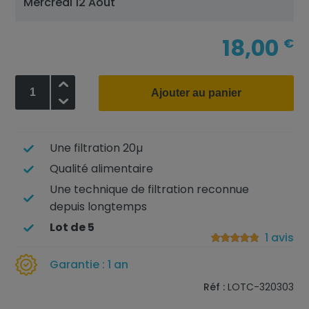
Mercredi 12 Août
18,00
€
+
Ajouter au panier
-
Une filtration 20µ
Qualité alimentaire
Une technique de filtration reconnue
depuis longtemps
Lot de 5
1 avis
Garantie : 1 an
Réf :
LOTC-320303