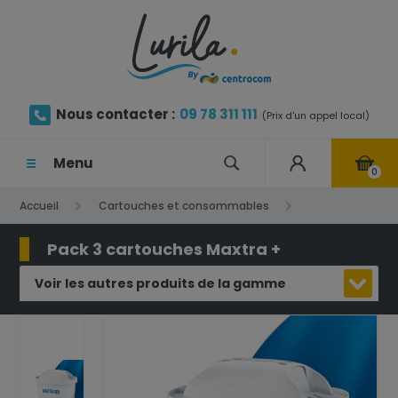
Nous contacter :
09 78 311 111
(Prix d'un appel local)
Menu
0
Accueil
Cartouches et consommables
Cartouche pour carafe filtrante
Pack 3 cartouches Maxtra +
Pack 3 cartouches Maxtra +
Voir les autres produits de la gamme