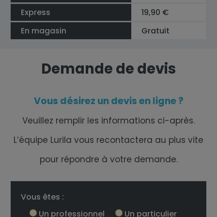
Express
19,90 €
En magasin
Gratuit
Demande de devis
Vous désirez un devis en ligne ?
Veuillez remplir les informations ci-après.
L’équipe Lurila vous recontactera au plus vite
pour répondre à votre demande.
Vous êtes :
Un professionnel
Un particulier