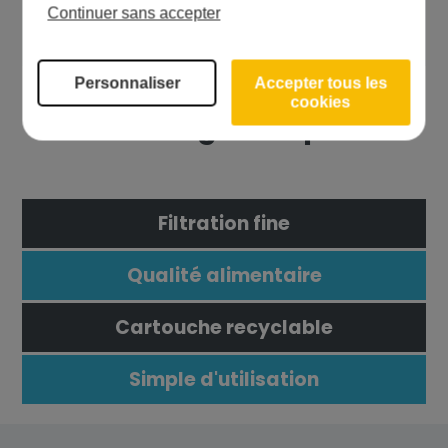
adaptables qu’aux carafes Brita.
Continuer sans accepter
Personnaliser
Accepter tous les
cookies
Les avantages du produit
Filtration fine
Qualité alimentaire
Cartouche recyclable
Simple d'utilisation