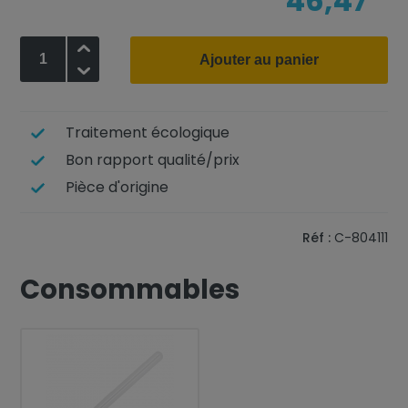
46,47
+
Ajouter au panier
-
Traitement écologique
Bon rapport qualité/prix
Pièce d'origine
Réf :
C-804111
Consommables