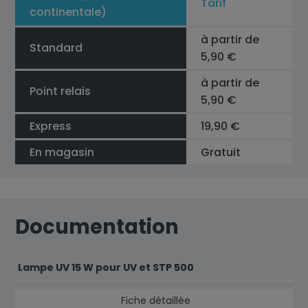
Tarif
continentale)
à partir de
Standard
5,90 €
à partir de
Point relais
5,90 €
Express
19,90 €
En magasin
Gratuit
Documentation
Lampe UV 15 W pour UV et STP 500
Fiche détaillée