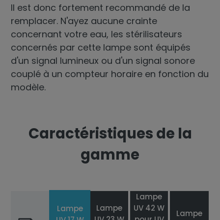
Il est donc fortement recommandé de la
remplacer. N'ayez aucune crainte
concernant votre eau, les stérilisateurs
concernés par cette lampe sont équipés
d'un signal lumineux ou d'un signal sonore
couplé à un compteur horaire en fonction du
modèle.
Caractéristiques de la
gamme
Lampe
Lampe
UV 42 W
Lampe
Lampe
UV 23 W
pour UV
UV 17 W