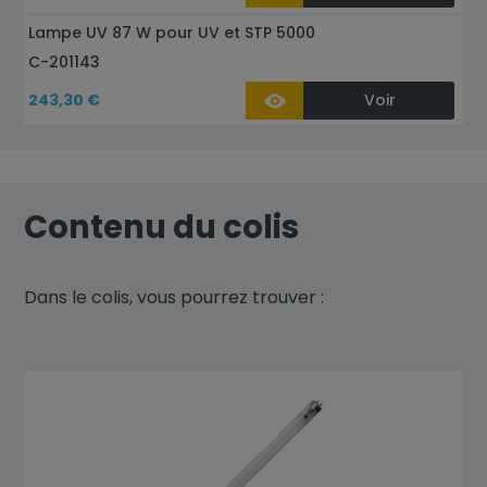
Lampe UV 87 W pour UV et STP 5000
C-201143
243,30 €
Voir
Contenu du colis
Dans le colis, vous pourrez trouver :