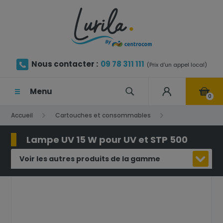
Nous contacter :
09 78 311 111
(Prix d'un appel local)
Menu
0
Accueil
Cartouches et consommables
Lampe UV
Lampe UV 15 W pour UV et STP 500
Lampe UV 15 W pour UV et STP 500
Voir les autres produits de la gamme