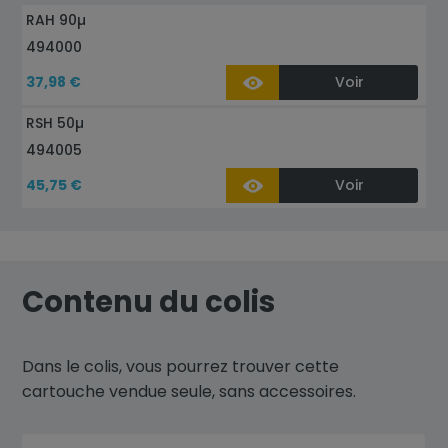
RAH 90µ
494000
37,98 €
Voir
RSH 50µ
494005
45,75 €
Voir
Contenu du colis
Dans le colis, vous pourrez trouver cette
cartouche vendue seule, sans accessoires.