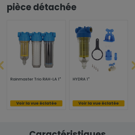
pièce détachée
Rainmaster Trio RAH-LA 1"
HYDRA 1"
Voir la vue éclatée
Voir la vue éclatée
Caractéristiques