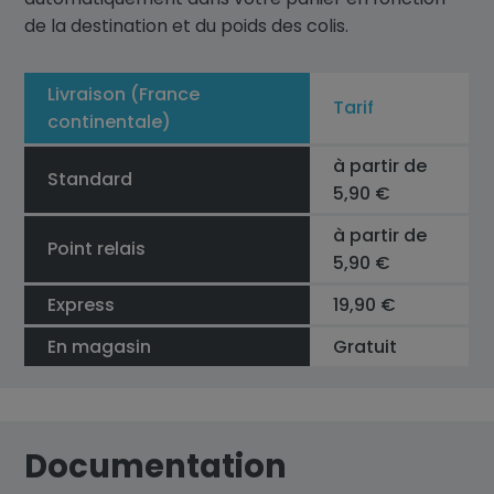
de la destination et du poids des colis.
Livraison (France
Tarif
continentale)
à partir de
Standard
5,90 €
à partir de
Point relais
5,90 €
Express
19,90 €
En magasin
Gratuit
Documentation