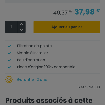
37,98
€
€
49,37
+
Ajouter au panier
-
Filtration de pointe
Simple à installer
Peu d'entretien
Pièce d'origine 100% compatible
Garantie : 2 ans
Réf :
494000
Produits associés à cette