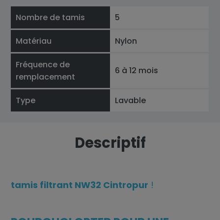
Nombre de tamis
5
Matériau
Nylon
Fréquence de
6 à 12 mois
remplacement
Type
Lavable
Descriptif
tamis filtrant NW32 Cintropur
!