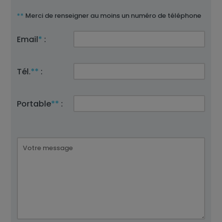
**
Merci de renseigner au moins un numéro de téléphone
Email
*
:
Tél.
**
:
Portable
**
: