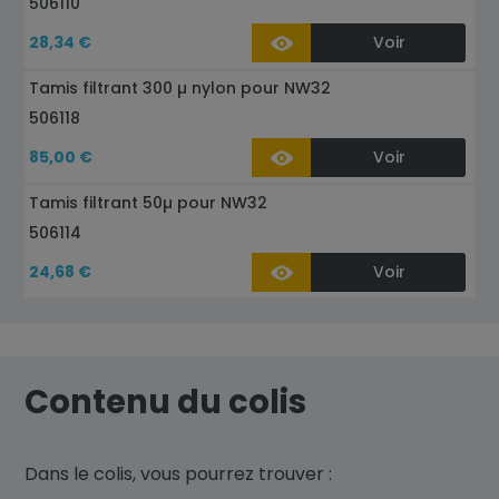
506110
28,34 €
Voir
Tamis filtrant 300 µ nylon pour NW32
506118
85,00 €
Voir
Tamis filtrant 50µ pour NW32
506114
24,68 €
Voir
Contenu du colis
Dans le colis, vous pourrez trouver :