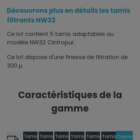
Découvrons plus en détails les tamis
filtrants NW32
Ce lot contient 5 tamis adaptables au
modèle NW32 Cintropur.
Ce lot dispose d'une finesse de filtration de
300 µ.
Caractéristiques de la
gamme
Tamis
Tamis
Tamis
Tamis
Tamis
Tamis
Tamis