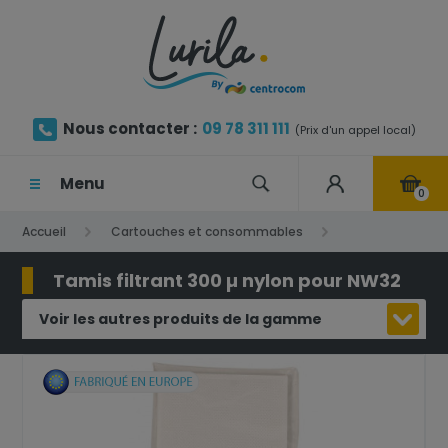
Nous contacter :
09 78 311 111
(Prix d'un appel local)
Menu
0
Accueil
Cartouches et consommables
Tamis filtrant
Tamis filtrant 300 µ nylon pour NW32
Tamis filtrant 300 µ nylon pour NW32
Voir les autres produits de la gamme