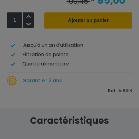
85,00
100,45
+
Ajouter au panier
-
Jusqu'à un an d'utilisation
Filtration de pointe
Qualité alimentaire
Garantie : 2 ans
Réf :
506118
Caractéristiques