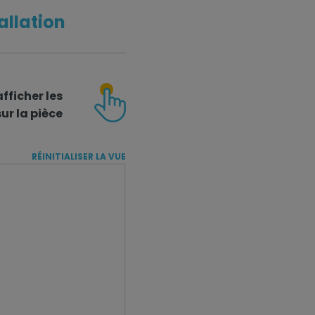
allation
fficher les
ur la pièce
RÉINITIALISER LA VUE