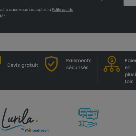
cette case vous acceptez la
Politique de
té
*
Paiements
Pai
Devis gratuit
sécurisés
en
plus
fois