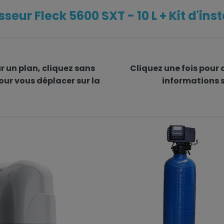
seur Fleck 5600 SXT - 10 L + Kit d'inst
 un plan, cliquez sans
Cliquez
une fois
pour a
our vous déplacer sur la
informations s