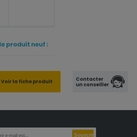
e produit neuf :
Contacter
Voir la fiche produit
un conseiller