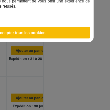
ifs nous permettent de vous offrir une expérience de
État
e refusés.
ccepter tous les cookies
Ajouter au panier
Expédition : 21 à 28 jours
Ajouter au panier
Expédition : 30 jours