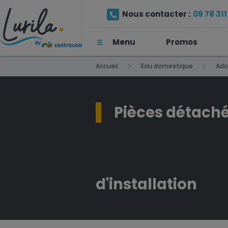
Nous contacter :
09 78 311 
Menu
Promos
(Prix d'un appel local)
Accueil
Eau domestique
Ado
Pièces détachées | Adoucisseur Fleck 5600 S
Pièces détaché
d'installation