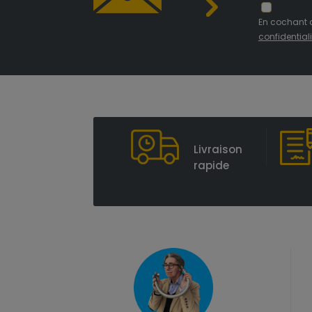
En cochant 
confidentiali
Livraison
rapide