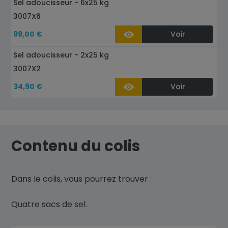
Sel adoucisseur - 6x25 kg
3007X6
99,00 €
Voir
Sel adoucisseur - 2x25 kg
3007X2
34,90 €
Voir
Contenu du colis
Dans le colis, vous pourrez trouver :
Quatre sacs de sel.