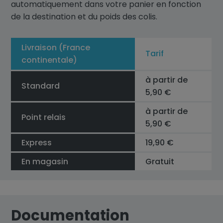
automatiquement dans votre panier en fonction
de la destination et du poids des colis.
Livraison (France
Tarif
continentale)
à partir de
Standard
5,90 €
à partir de
Point relais
5,90 €
Express
19,90 €
En magasin
Gratuit
Documentation