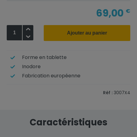
69,00
€
+
Ajouter au panier
-
Forme en tablette
Inodore
Fabrication européenne
Réf :
3007X4
Caractéristiques