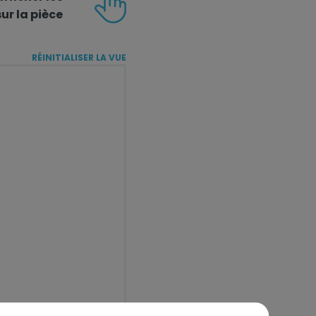
ur la pièce
RÉINITIALISER LA VUE