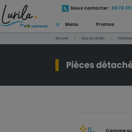
Nous contacter :
09 78 311 
Menu
Promos
(Prix d'un appel local)
Accueil
Eau du jardin
Stérilis
Pièces détaché
Comme sur