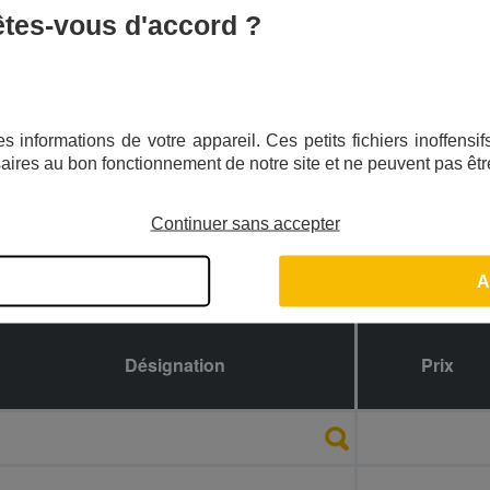
 êtes-vous d'accord ?
s informations de votre appareil. Ces petits fichiers inoffens
aires au bon fonctionnement de notre site et ne peuvent pas êtr
Continuer sans accepter
A
Désignation
Référence
Prix