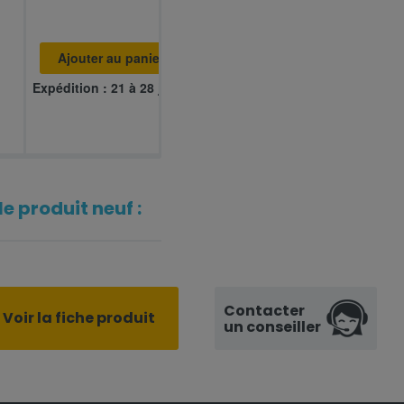
Ajouter au panier
Expédition : 21 à 28 jours
e produit neuf :
Contacter
Voir la fiche produit
un conseiller