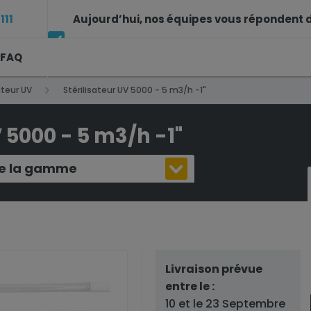
111
Aujourd’hui, nos équipes vous répondent d
FAQ
14h à 17h30
ateur UV
Stérilisateur UV 5000 - 5 m3/h -1"
V 5000 - 5 m3/h -1"
 de la gamme
Livraison prévue
entre le :
10 et le 23 Septembre