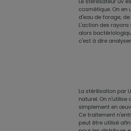
Le
stérilisateur uv
es
cosmétique. On en ut
d'eau de forage, de 
L'action des rayons 
alors bactériologiqu
c'est à dire analyser
La stérilisation par
naturel. On n'utilis
simplement en œuvre
Ce traitement n'ent
peut être utilisé afi
pour les distribuer 