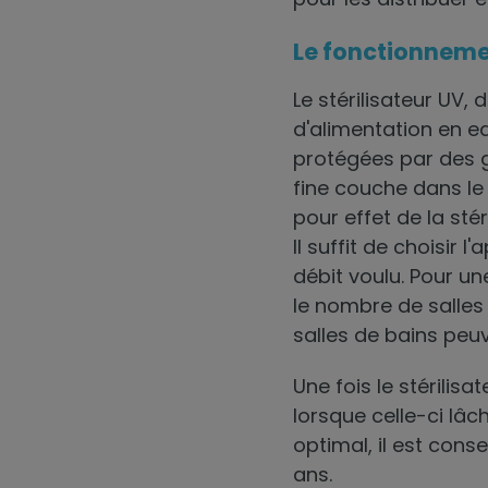
Le fonctionnemen
Le stérilisateur UV,
d'alimentation en e
protégées par des g
fine couche dans le
pour effet de la sté
Il suffit de choisir 
débit voulu. Pour u
le nombre de salles d
salles de bains peuv
Une fois le stérilisa
lorsque celle-ci lâc
optimal, il est cons
ans.