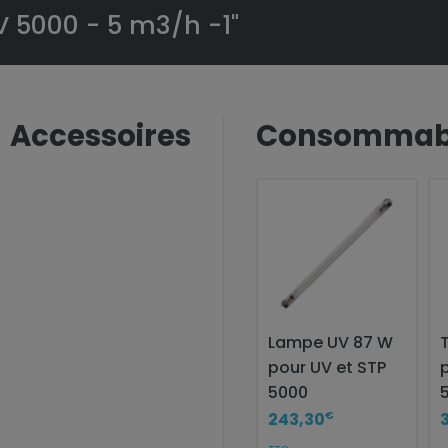
UV 5000 - 5 m3/h -1"
Accessoires
Consommab
Lampe UV 87 W
pour UV et STP
5000
€
243,30