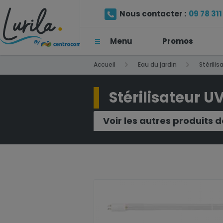
Nous contacter :
09 78 311 
Menu
Promos
(Prix d'un appel local)
Accueil
Eau du jardin
Stérilis
Stérilisateur U
Voir les autres produits