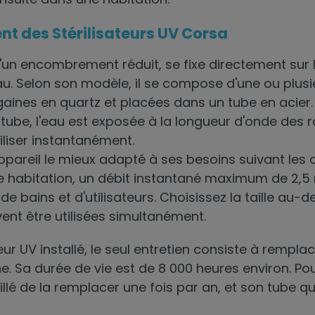
t des Stérilisateurs UV Corsa
 d'un encombrement réduit, se fixe directement sur 
au. Selon son modèle, il se compose d'une ou plus
aines en quartz et placées dans un tube en acier. 
 tube, l'eau est exposée à la longueur d'onde des 
riliser instantanément.
l'appareil le mieux adapté à ses besoins suivant les 
ne habitation, un débit instantané maximum de 2,5 
e bains et d'utilisateurs. Choisissez la taille au-d
ent être utilisées simultanément.
teur UV installé, le seul entretien consiste à rempl
he. Sa durée de vie est de 8 000 heures environ. Pou
eillé de la remplacer une fois par an, et son tube qu