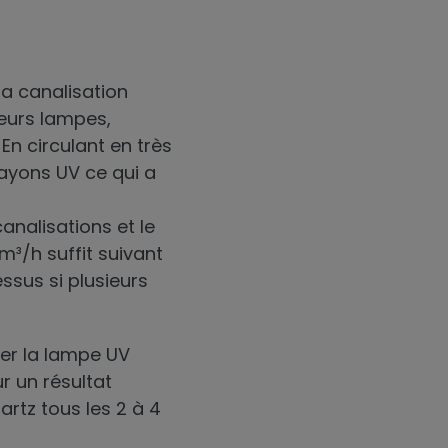
la canalisation
ieurs lampes,
En circulant en très
rayons UV ce qui a
canalisations et le
m³/h suffit suivant
essus si plusieurs
acer la lampe UV
r un résultat
artz tous les 2 à 4