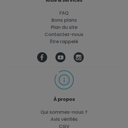
Aide & services
FAQ
Bons plans
Plan du site
Contactez-nous
Être rappelé
À propos
Qui sommes-nous ?
Avis vérifiés
CGV