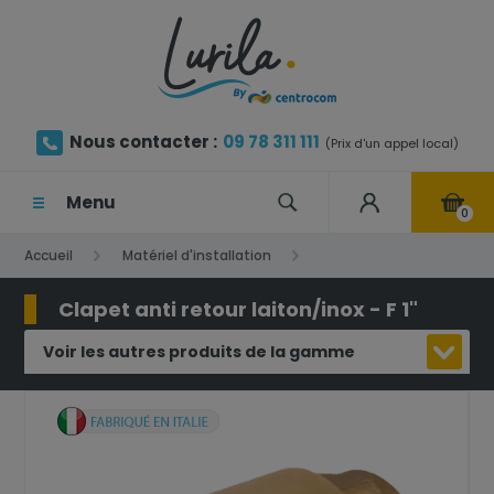
Nous contacter :
09 78 311 111
(Prix d'un appel local)
Menu
0
Accueil
Matériel d'installation
Clapet anti retour laiton/inox - F 1"
Clapet anti retour laiton/inox - F 1"
Voir les autres produits de la gamme