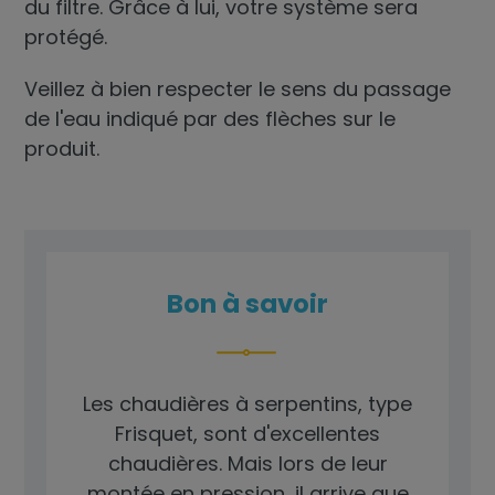
du filtre. Grâce à lui, votre système sera
protégé.
Veillez à bien respecter le sens du passage
de l'eau indiqué par des flèches sur le
produit.
Bon à savoir
Les chaudières à serpentins, type
Frisquet, sont d'excellentes
chaudières. Mais lors de leur
montée en pression, il arrive que