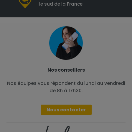
le sud de la France
Nos conseillers
Nos équipes vous répondent du lundi au vendredi
de 8h à 17h30.
Nous contacter