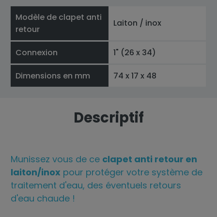
Modèle de clapet anti
Laiton / inox
retour
Connexion
1" (26 x 34)
Dimensions en mm
74 x 17 x 48
Descriptif
Munissez vous de ce
clapet anti retour en
laiton/inox
pour protéger votre système de
traitement d'eau, des éventuels retours
d'eau chaude !