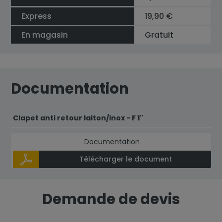
Express
19,90 €
En magasin
Gratuit
Documentation
Clapet anti retour laiton/inox - F 1"
Documentation
Télécharger le document
Demande de devis