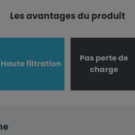
Les avantages du produit
Pas perte de
Haute filtration
charge
me