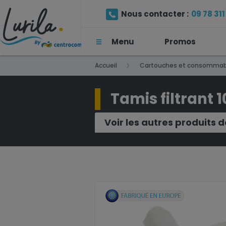
Nous contacter :
09 78 311 
Menu
Promos
(Prix d'un appel local)
Accueil
Cartouches et consommab
Tamis filtrant
Voir les autres produits