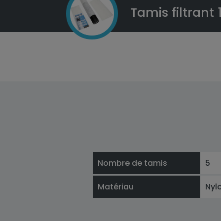
Tamis filtran
Nombre de tamis
5
Matériau
Nyl