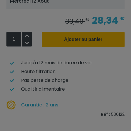
Mercredi 12 Août
28,34
€
€
33,49
+
Ajouter au panier
-
Jusqu'à 12 mois de durée de vie
Haute filtration
Pas perte de charge
Qualité alimentaire
Garantie : 2 ans
Réf :
506122