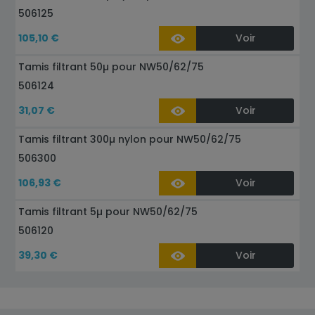
506125
105,10 €
Voir
Tamis filtrant 50µ pour NW50/62/75
506124
31,07 €
Voir
Tamis filtrant 300µ nylon pour NW50/62/75
506300
106,93 €
Voir
Tamis filtrant 5µ pour NW50/62/75
506120
39,30 €
Voir