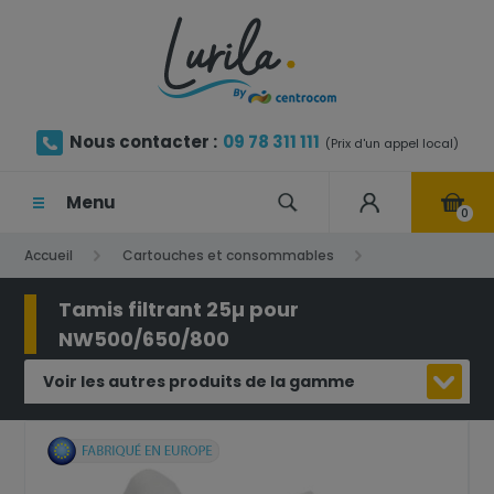
Nous contacter :
09 78 311 111
(Prix d'un appel local)
Menu
0
Accueil
Cartouches et consommables
Tamis filtrant
Tamis filtrant 25µ pour NW500/650/800
Tamis filtrant 25µ pour
NW500/650/800
Voir les autres produits de la gamme