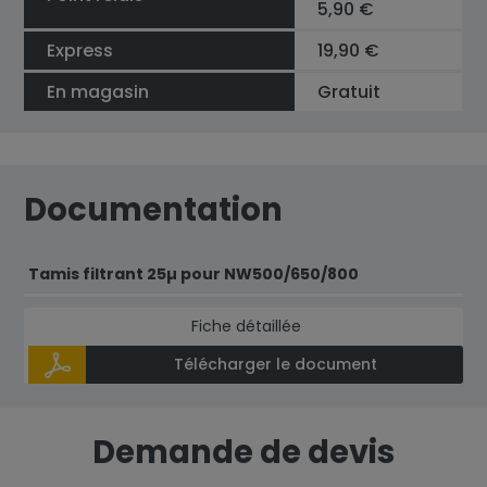
5,90 €
Express
19,90 €
En magasin
Gratuit
Documentation
Tamis filtrant 25µ pour NW500/650/800
Fiche détaillée
Télécharger le document
Demande de devis