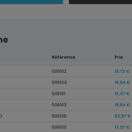
me
Référence
Prix
506102
13,72 €
506104
15,54 €
506101
17,37 €
506103
15,54 €
IO
506105
63,97 €
506100
17,37 €