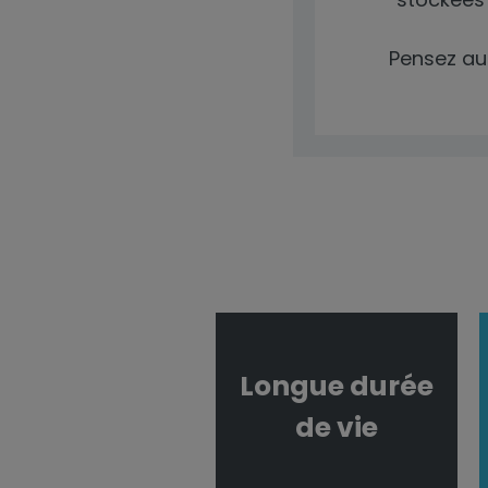
Pensez aus
Longue durée
de vie