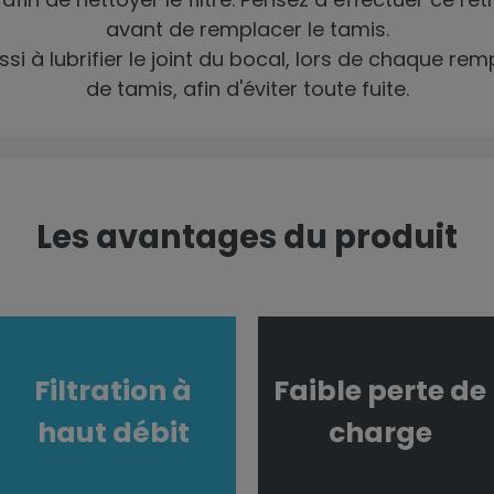
avant de remplacer le tamis.
si à lubrifier le joint du bocal, lors de chaque r
de tamis, afin d'éviter toute fuite.
Les avantages du produit
Filtration à
Faible perte de
haut débit
charge