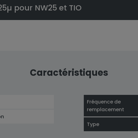
 25µ pour NW25 et TIO
Caractéristiques
Fréquence de
remplacement
on
Type