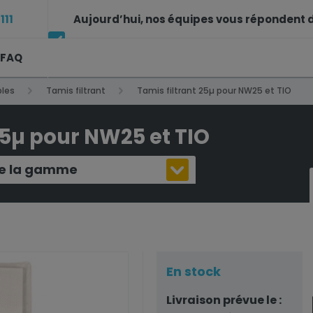
111
Aujourd’hui, nos équipes vous répondent d
FAQ
14h à 17h30
les
Tamis filtrant
Tamis filtrant 25µ pour NW25 et TIO
25µ pour NW25 et TIO
 de la gamme
En stock
Livraison prévue le :