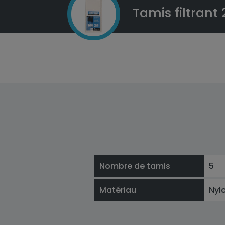
Tamis filtrant
Nombre de tamis
5
Matériau
Nyl