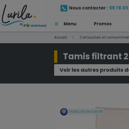
Nous contacter :
09 78 311 
Menu
Promos
(Prix d'un appel local)
Accueil
Cartouches et consommab
Tamis filtrant 
Voir les autres produits