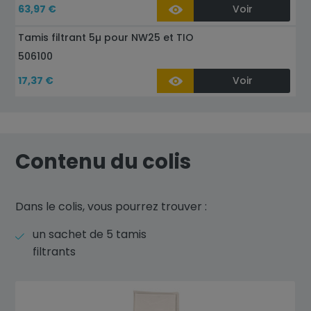
63,97 €
Voir
Tamis filtrant 5µ pour NW25 et TIO
506100
17,37 €
Voir
Contenu du colis
Dans le colis, vous pourrez trouver :
un sachet de 5 tamis
filtrants