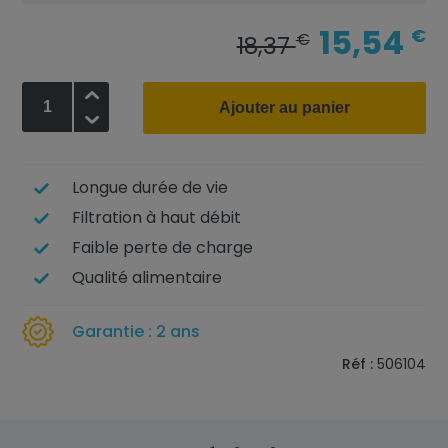
15,54
€
€
18,37
+
Ajouter au panier
-
Longue durée de vie
Filtration à haut débit
Faible perte de charge
Qualité alimentaire
Garantie : 2 ans
Réf :
506104