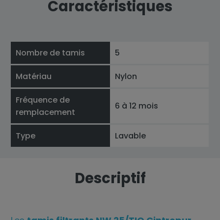
Caractéristiques
Nombre de tamis
5
Matériau
Nylon
Fréquence de
6 à 12 mois
remplacement
Type
Lavable
Descriptif