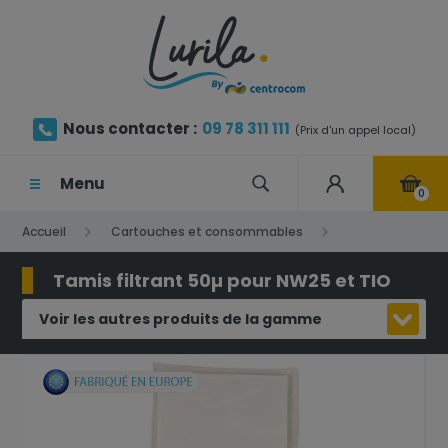
Nous contacter :
09 78 311 111
(Prix d'un appel local)
Menu
0
Accueil
Cartouches et consommables
Tamis filtrant
Tamis filtrant 50µ pour NW25 et TIO
Tamis filtrant 50µ pour NW25 et TIO
Voir les autres produits de la gamme