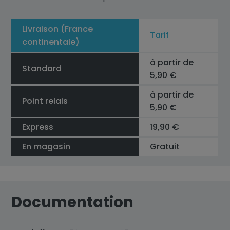
Livraison (France
Tarif
continentale)
à partir de
Standard
5,90 €
à partir de
Point relais
5,90 €
Express
19,90 €
En magasin
Gratuit
Documentation