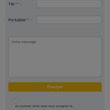
Tél.
**
:
Portable
**
:
En cochant cette case vous acceptez la