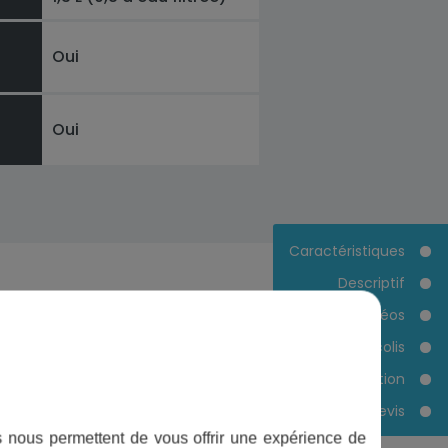
Oui
Oui
Caractéristiques
Descriptif
Vidéos
Contenu du colis
Documentation
Devis
style, chez vous
ifs nous permettent de vous offrir une expérience de