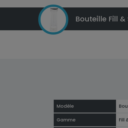
Bouteille Fill 
Modèle
Bout
Gamme
Fill