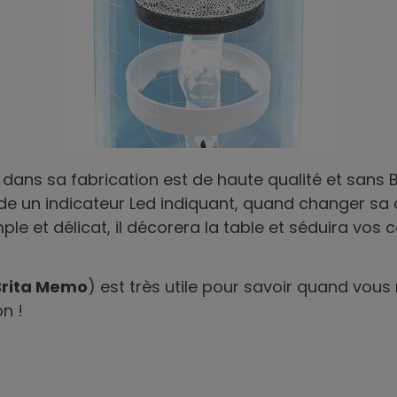
sé dans sa fabrication est de haute qualité et sans 
de un indicateur Led indiquant, quand changer sa c
ple et délicat, il décorera la table et séduira vos c
Brita Memo
) est très utile pour savoir quand vou
on !