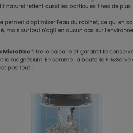
tif naturel retient aussi les particules fines de plu
.
te
permet d'optimiser l'eau du robinet, ce qui en so
é, mais surtout n'agit en aucun cas sur l'environn
a MicroDisc
filtre le calcaire et garantit la conse
et le magnésium. En somme, la bouteille Fill&Serve
st pas tout :