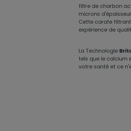
filtre de charbon ac
microns d'épaisseur
Cette
carafe filtran
expérience de qualit
La Technologie
Brit
tels que le calcium 
votre santé et ce n'e