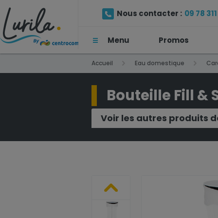
Nous contacter :
09 78 311 
Menu
Promos
(Prix d'un appel local)
Accueil
Eau domestique
Car
Bouteille Fill &
Voir les autres produits