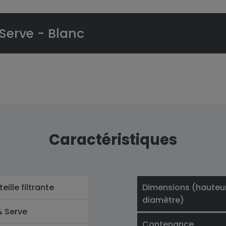
& Serve - Blanc
Caractéristiques
eille filtrante
Dimensions (hauteur
diamètre)
 & Serve
Contenance