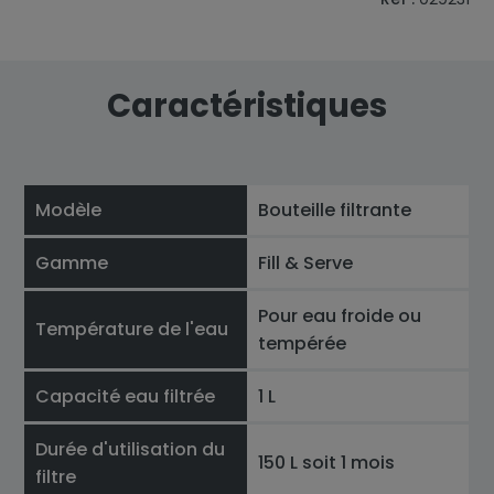
Caractéristiques
Modèle
Bouteille filtrante
Gamme
Fill & Serve
Pour eau froide ou
Température de l'eau
tempérée
Capacité eau filtrée
1 L
Durée d'utilisation du
150 L soit 1 mois
filtre