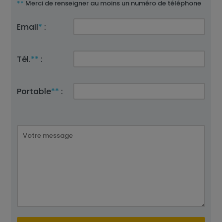
**
Merci de renseigner au moins un numéro de téléphone
Email
*
:
Tél.
**
:
Portable
**
: