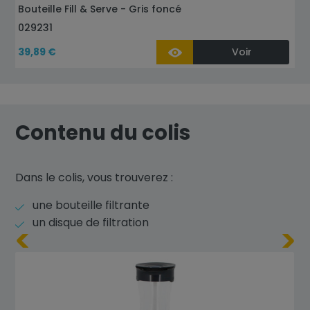
Bouteille Fill & Serve - Gris foncé
029231
39,89 €
Voir
Contenu du colis
Dans le colis, vous trouverez :
une bouteille filtrante
un disque de filtration