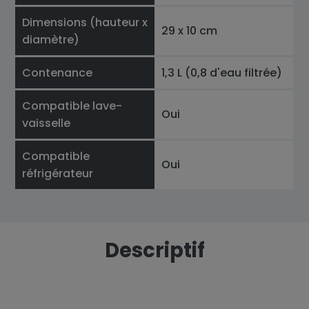
Dimensions (hauteur x
29 x 10 cm
diamètre)
Contenance
1,3 L (0,8 d'eau filtrée)
Compatible lave-
Oui
vaisselle
Compatible
Oui
réfrigérateur
Descriptif