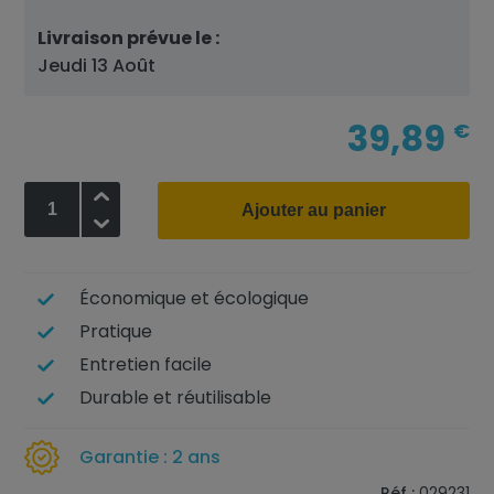
Livraison prévue le :
Jeudi 13 Août
39,89
€
+
Ajouter au panier
-
Économique et écologique
Pratique
Entretien facile
Durable et réutilisable
Garantie : 2 ans
Réf :
029231