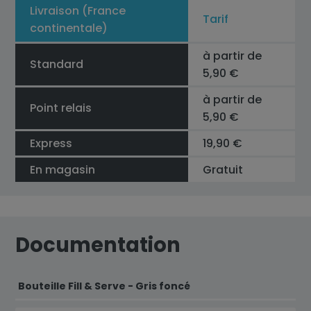
Livraison (France
Tarif
continentale)
à partir de
Standard
5,90 €
à partir de
Point relais
5,90 €
Express
19,90 €
En magasin
Gratuit
Documentation
Bouteille Fill & Serve - Gris foncé