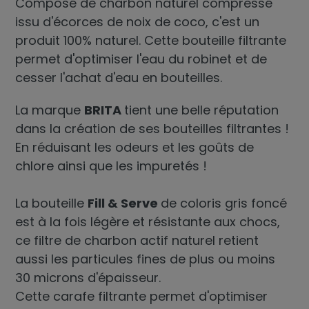
Composé de charbon naturel compressé
issu d'écorces de noix de coco, c'est un
produit 100% naturel. Cette bouteille filtrante
permet d'optimiser l'eau du robinet et de
cesser l'achat d'eau en bouteilles.
La marque
BRITA
tient une belle réputation
dans la création de ses bouteilles filtrantes !
En réduisant les odeurs et les goûts de
chlore ainsi que les impuretés !
La bouteille
Fill & Serve
de coloris gris foncé
est à la fois légère et résistante aux chocs,
ce filtre de charbon actif naturel retient
aussi les particules fines de plus ou moins
30 microns d'épaisseur.
Cette
carafe filtrante
permet d'optimiser