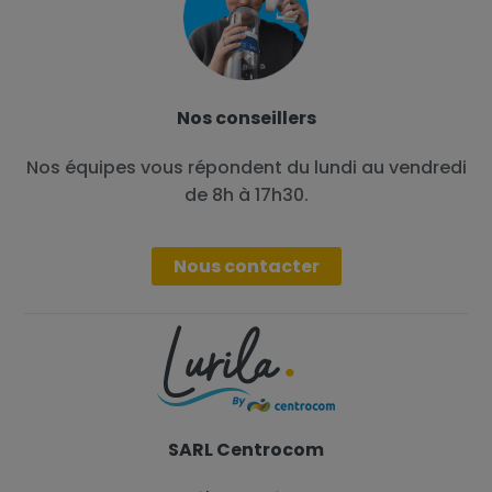
Nos conseillers
Nos équipes vous répondent du lundi au vendredi
de 8h à 17h30.
Nous contacter
SARL Centrocom