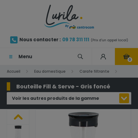
Nous contacter :
09 78 311 111
(Prix d'un appel local)
Menu
0
Accueil
Eau domestique
Carafe filtrante
Bouteille Fill & Serve - Gris foncé
Bouteille Fill & Serve - Gris foncé
Voir les autres produits de la gamme