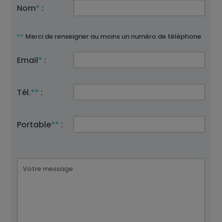
Nom
*
:
**
Merci de renseigner au moins un numéro de téléphone
Email
*
:
Tél.
**
:
Portable
**
: