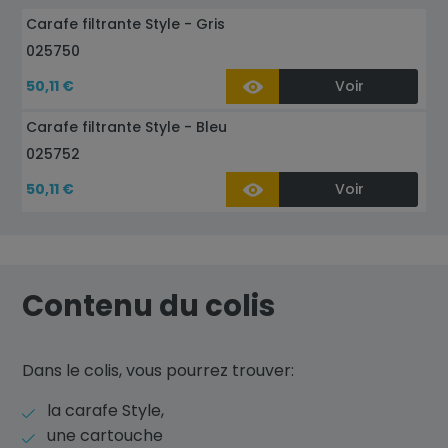
Carafe filtrante Style - Gris
025750
50,11 €
Voir
Carafe filtrante Style - Bleu
025752
50,11 €
Voir
Contenu du colis
Dans le colis, vous pourrez trouver:
la carafe Style,
une cartouche