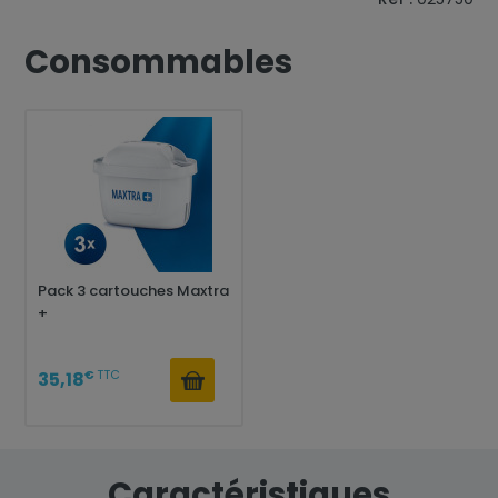
Consommables
Pack 3 cartouches Maxtra
+
€
TTC
35,18
Caractéristiques