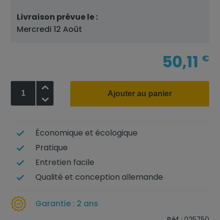
Livraison prévue le :
Mercredi 12 Août
50,11
€
+
Ajouter au panier
-
Économique et écologique
Pratique
Entretien facile
Qualité et conception allemande
Garantie : 2 ans
Réf :
025750