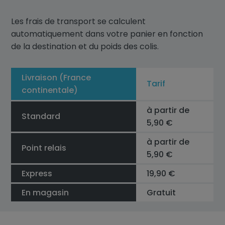
Les frais de transport se calculent
automatiquement dans votre panier en fonction
de la destination et du poids des colis.
Livraison (France
Tarif
continentale)
à partir de
Standard
5,90 €
à partir de
Point relais
5,90 €
Express
19,90 €
En magasin
Gratuit