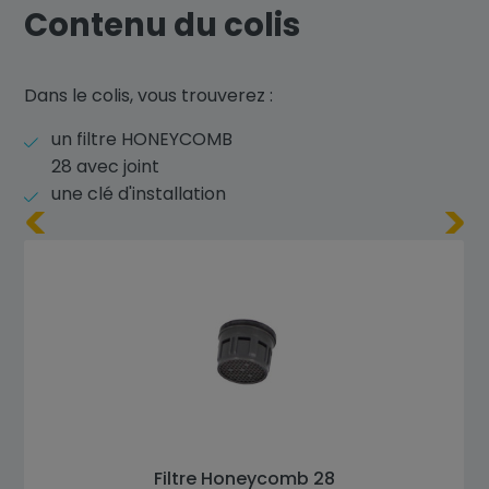
Contenu du colis
Dans le colis, vous trouverez :
un filtre HONEYCOMB
28 avec joint
une clé d'installation
Filtre Honeycomb 28