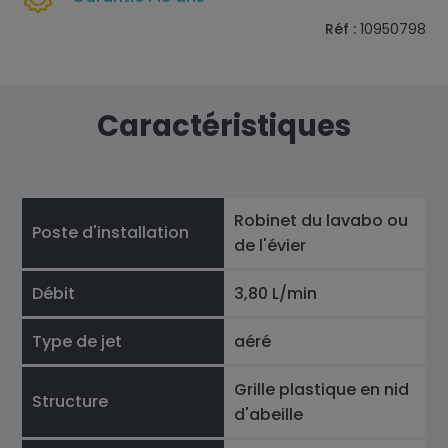
Réf :
10950798
Caractéristiques
Robinet du lavabo ou
Poste d'installation
de l'évier
Débit
3,80 L/min
Type de jet
aéré
Grille plastique en nid
Structure
d'abeille