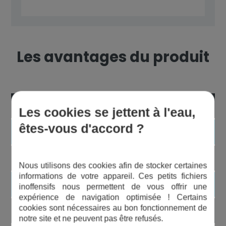
Les avantages du produit
Simple à installer
Les cookies se jettent à l'eau,
êtes-vous d'accord ?
Efficace
Peu onéreux
Nous utilisons des cookies afin de stocker certaines
informations de votre appareil. Ces petits fichiers
Réduction sonore
inoffensifs nous permettent de vous offrir une
expérience de navigation optimisée ! Certains
cookies sont nécessaires au bon fonctionnement de
Résistance élevée à la pression
notre site et ne peuvent pas être refusés.