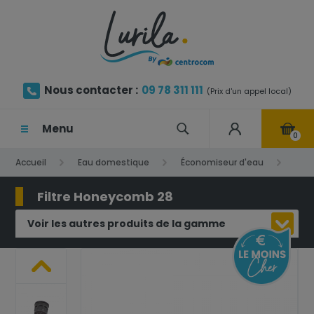
Nous contacter :
09 78 311 111
(Prix d'un appel local)
Menu
0
Accueil
Eau domestique
Économiseur d'eau
Filtre Honeycomb 28
Filtre Honeycomb 28
Voir les autres produits de la gamme