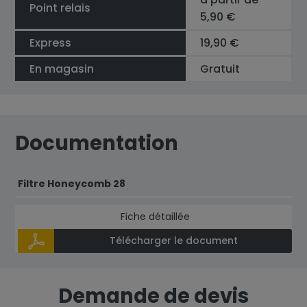
Point relais
5,90 €
Express
19,90 €
En magasin
Gratuit
Documentation
Filtre Honeycomb 28
Fiche détaillée
Télécharger le document
Demande de devis