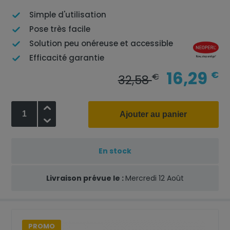
Simple d'utilisation
Pose très facile
Solution peu onéreuse et accessible
Efficacité garantie
16,29
€
€
32,58
+
Ajouter au panier
-
En stock
Livraison prévue le :
Mercredi 12 Août
PROMO