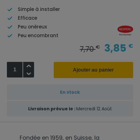
Simple à installer
Efficace
Peu onéreux
Peu encombrant
3,85
€
€
7,70
+
Ajouter au panier
-
En stock
Livraison prévue le :
Mercredi 12 Août
Fondée en 1959, en Suisse, la