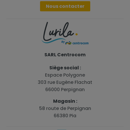
Nous contacter
SARL Centrocom
Siège social :
Espace Polygone
303 rue Eugène Flachat
66000 Perpignan
Magasin :
58 route de Perpignan
66380 Pia