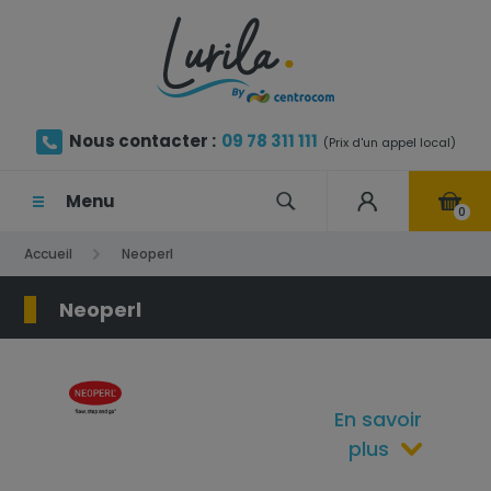
Nous contacter :
09 78 311 111
(Prix d'un appel local)
Menu
0
Accueil
Neoperl
Neoperl
En savoir
plus