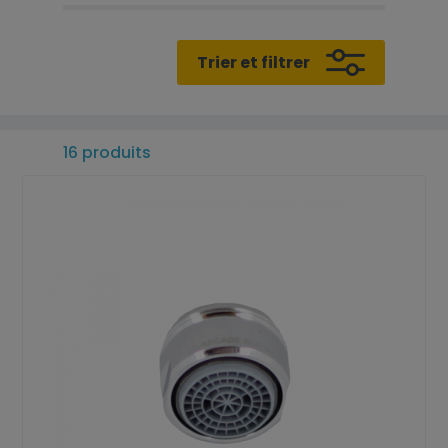
Trier et filtrer
16 produits