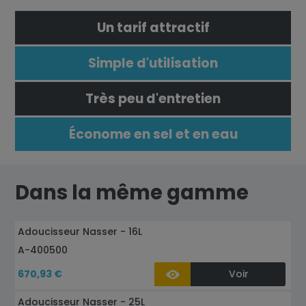
Un tarif attractif
Simple d'utilisation
Très peu d'entretien
Économe en sel et en eau
Dans la même gamme
Adoucisseur Nasser - 16L
A-400500
670,93 €
Voir
Adoucisseur Nasser - 25L