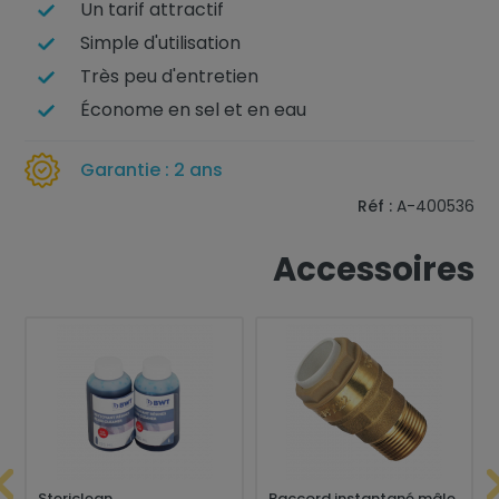
Un tarif attractif
Simple d'utilisation
Très peu d'entretien
Économe en sel et en eau
Garantie : 2 ans
Réf :
A-400536
Accessoires
Stericlean
Raccord instantané mâle