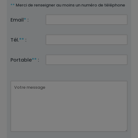
**
Merci de renseigner au moins un numéro de téléphone
Email
*
:
Tél.
**
:
Portable
**
: