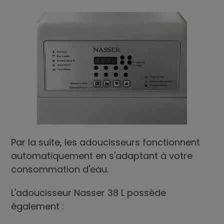
Par la suite, les adoucisseurs fonctionnent
automatiquement en s'adaptant à votre
consommation d'eau.
L'adoucisseur Nasser 38 L possède
également :