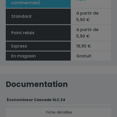
continentale)
à partir de
Standard
5,90 €
à partir de
Point relais
5,90 €
Express
19,90 €
En magasin
Gratuit
Documentation
Économiseur Cascade SLC 24
Fiche détaillée