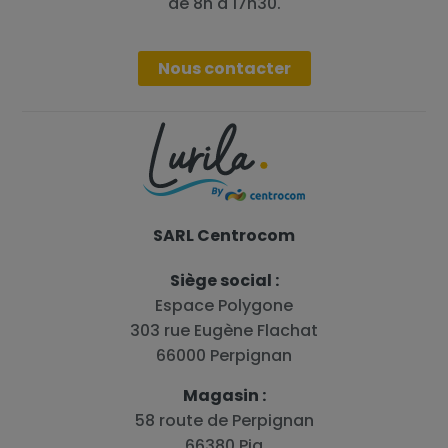
de 8h à 17h30.
Nous contacter
SARL Centrocom
Siège social :
Espace Polygone
303 rue Eugène Flachat
66000 Perpignan
Magasin :
58 route de Perpignan
66380 Pia