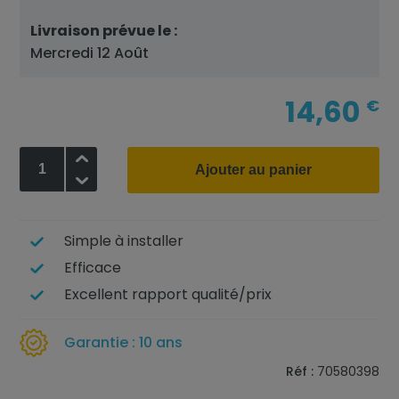
Livraison prévue le :
Mercredi 12 Août
14,60
€
+
Ajouter au panier
-
Simple à installer
Efficace
Excellent rapport qualité/prix
Garantie : 10 ans
Réf :
70580398