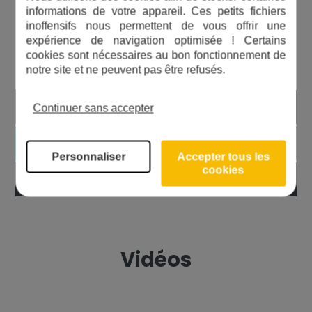
informations de votre appareil. Ces petits fichiers
inoffensifs nous permettent de vous offrir une
Les avantages du produit
expérience de navigation optimisée ! Certains
cookies sont nécessaires au bon fonctionnement de
notre site et ne peuvent pas être refusés.
Simple à installer
Continuer sans accepter
Efficace
Personnaliser
Accepter tous les
cookies
Excellent rapport qualité/prix
Vidéos