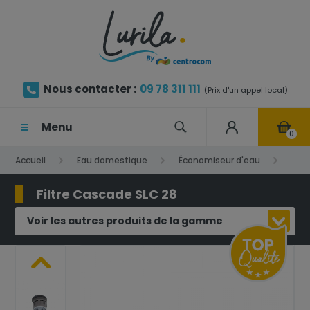
Nous contacter :
09 78 311 111
(Prix d'un appel local)
Menu
0
Accueil
Eau domestique
Économiseur d'eau
Filtre Cascade SLC 28
Filtre Cascade SLC 28
Voir les autres produits de la gamme