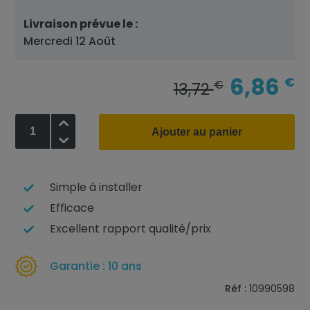
Livraison prévue le :
Mercredi 12 Août
6,86
€
€
13,72
+
Ajouter au panier
-
Simple à installer
Efficace
Excellent rapport qualité/prix
Garantie : 10 ans
Réf :
10990598