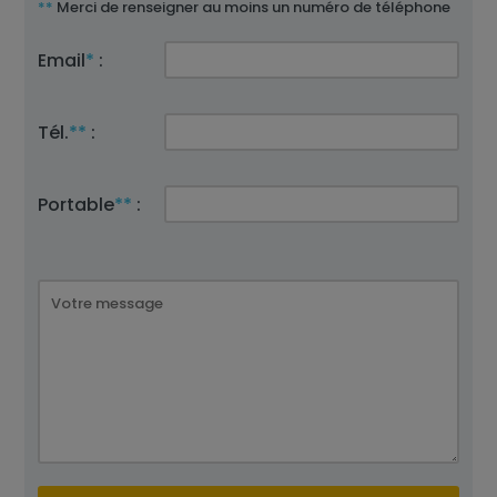
**
Merci de renseigner au moins un numéro de téléphone
Email
*
:
Tél.
**
:
Portable
**
: