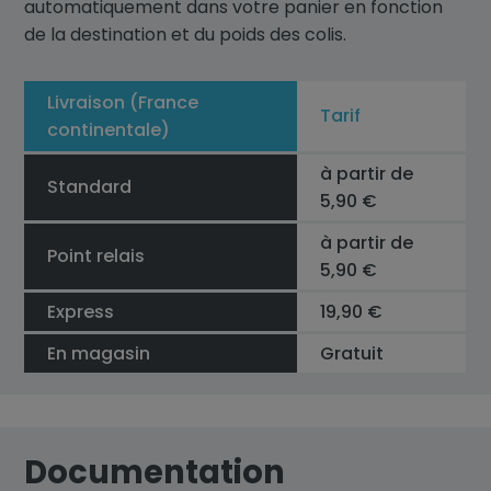
automatiquement dans votre panier en fonction
de la destination et du poids des colis.
Livraison (France
Tarif
continentale)
à partir de
Standard
5,90 €
à partir de
Point relais
5,90 €
Express
19,90 €
En magasin
Gratuit
Documentation