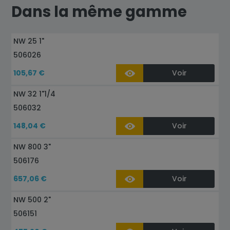
Dans la même gamme
NW 25 1"
506026
105,67 €
Voir
NW 32 1"1/4
506032
148,04 €
Voir
NW 800 3"
506176
657,06 €
Voir
NW 500 2"
506151