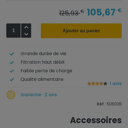
105,67
€
€
125,93
+
Ajouter au panier
-
Grande durée de vie
Filtration haut débit
Faible perte de charge
Qualité alimentaire
1 avis
Garantie : 2 ans
Réf :
506026
Accessoires