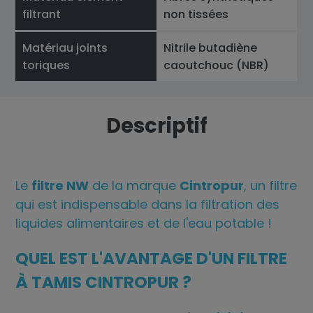
filtrant
non tissées
Matériau joints
Nitrile butadiène
toriques
caoutchouc (NBR)
Descriptif
Le
filtre NW
de la marque
Cintropur
, un filtre
qui est indispensable dans la filtration des
liquides alimentaires et de l'eau potable !
QUEL EST L'AVANTAGE D'UN FILTRE
À TAMIS CINTROPUR ?