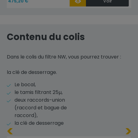
475,20 €
Voir
Contenu du colis
Dans le colis du filtre NW, vous pourrez trouver :
la clé de desserrage.
Le bocal,
le tamis filtrant 25µ,
deux raccords-union
(raccord et bague de
raccord),
la clé de desserrage