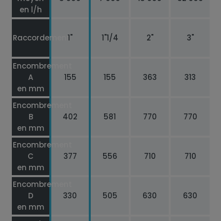
en l/h
Raccordement
1"
1"1/4
2"
3"
Encombrement
A
155
155
363
313
en mm
Encombrement
B
402
581
770
770
en mm
Encombrement
C
377
556
710
710
en mm
Encombrement
D
330
505
630
630
en mm