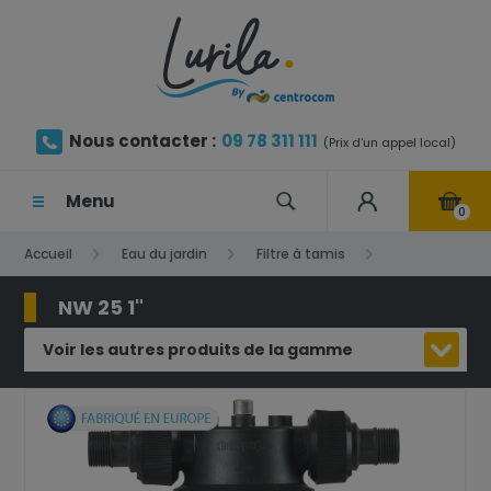
Nous contacter :
09 78 311 111
(Prix d'un appel local)
Menu
0
Accueil
Eau du jardin
Filtre à tamis
NW 25 1"
NW 25 1"
Voir les autres produits de la gamme