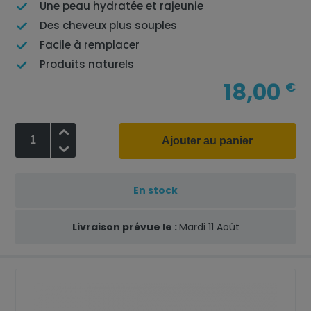
Une peau hydratée et rajeunie
Des cheveux plus souples
Facile à remplacer
Produits naturels
18,00
€
+
Ajouter au panier
-
En stock
Livraison prévue le :
Mardi 11 Août