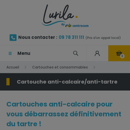
Nous contacter :
09 78 311 111
(Prix d'un appel local)
Menu
0
Accueil
Cartouches et consommables
Cartouche anti-calcaire/anti-tartre
Cartouche anti-calcaire/anti-tartre
Cartouches anti-calcaire pour
vous débarrassez définitivement
du tartre !