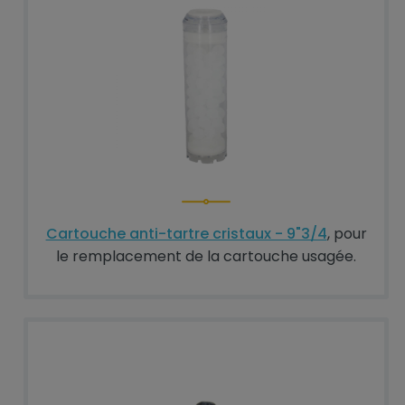
Cartouche anti-tartre cristaux - 9"3/4
, pour
le remplacement de la cartouche usagée.