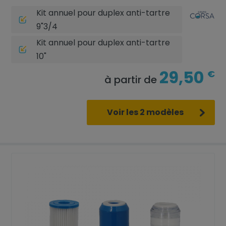
Kit annuel pour duplex anti-tartre
9"3/4
Kit annuel pour duplex anti-tartre
10"
29,50
€
à partir de
Voir les 2 modèles