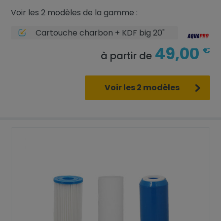
Voir les 2 modèles de la gamme :
Cartouche charbon + KDF big 20"
49,00
€
à partir de
Voir les 2 modèles