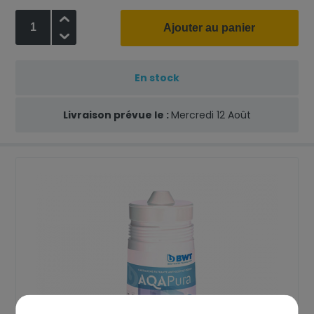
+
Ajouter au panier
-
En stock
Livraison prévue le :
Mercredi 12 Août