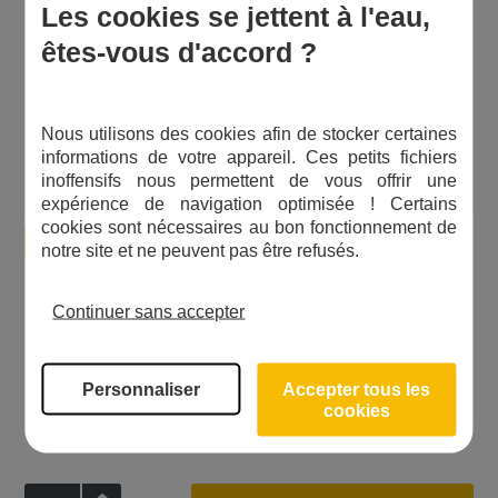
Les cookies se jettent à l'eau,
êtes-vous d'accord ?
Nous utilisons des cookies afin de stocker certaines
informations de votre appareil. Ces petits fichiers
inoffensifs nous permettent de vous offrir une
expérience de navigation optimisée ! Certains
cookies sont nécessaires au bon fonctionnement de
Cartouche Aqa Pura
notre site et ne peuvent pas être refusés.
Continuer sans accepter
Un an de filtration
Un seul point d'eau
Simplicité d'installation
Personnaliser
Accepter tous les
cookies
124,20
€
+