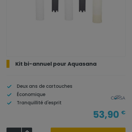
Kit bi-annuel pour Aquasana
Deux ans de cartouches
Économique
Tranquillité d'esprit
53,90
€
+