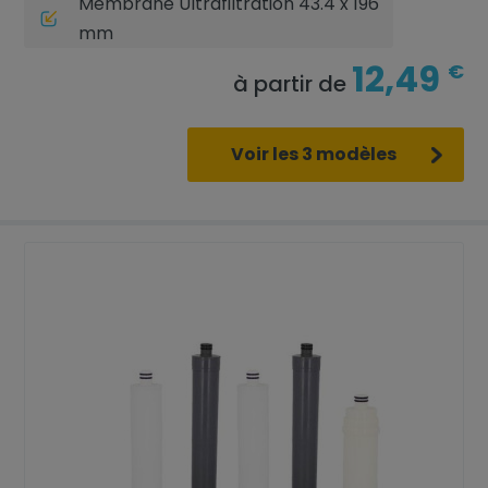
Membrane Ultrafiltration 43.4 x 196
mm
12,49
€
à partir de
Voir les 3 modèles