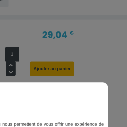
29,04
€
+
Ajouter au panier
-
ifs nous permettent de vous offrir une expérience de