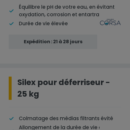
Équilibre le pH de votre eau, en évitant
oxydation, corrosion et entartrage.
Durée de vie élevée
Expédition : 21 à 28 jours
Silex pour déferriseur -
25 kg
Colmatage des médias filtrants évité
Allongement de la durée de vie des