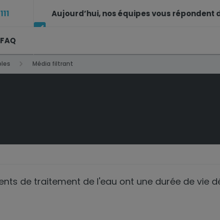
111
Aujourd’hui, nos équipes vous répondent d
FAQ
14h à 17h30
les
Média filtrant
nts de traitement de l'eau ont une durée de vie 