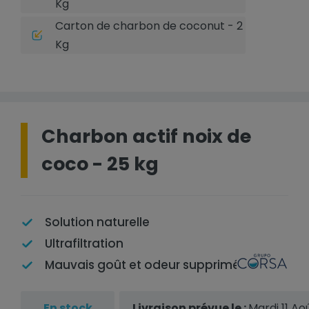
Kg
Carton de charbon de coconut - 2
Kg
Charbon actif noix de
coco - 25 kg
Solution naturelle
Ultrafiltration
Mauvais goût et odeur supprimés
En stock
Livraison prévue le :
Mardi 11 Ao