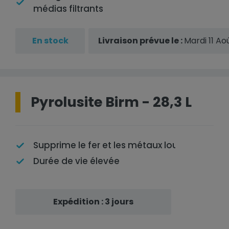
médias filtrants
En stock
Livraison prévue le :
Mardi 11 Ao
Pyrolusite Birm - 28,3 L
Supprime le fer et les métaux lourds
Durée de vie élevée
Expédition : 3 jours