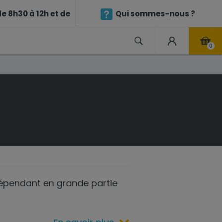
e 8h30 à 12h et de
Qui sommes-nous ?
0
dépendant en grande partie