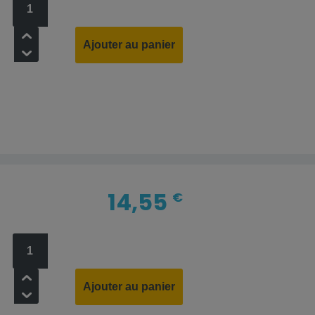
+
Ajouter au panier
-
14,55
€
+
Ajouter au panier
-