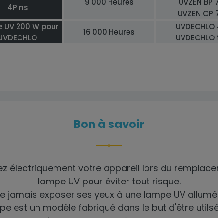
9 000 Heures
UVZEN BP 
4Pins
UVZEN CP 
 UV 200 W pour
UVDECHLO 
16 000 Heures
UVDECHLO
UVDECHLO 
Bon à savoir
z électriquement votre appareil lors du remplace
lampe UV pour éviter tout risque.
e jamais exposer ses yeux à une lampe UV allumé
pe est un modèle fabriqué dans le but d'être utils