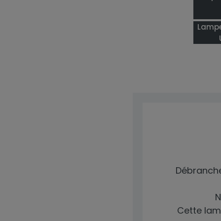
Lampe
Débranche
N
Cette lam