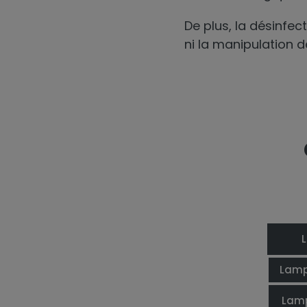
De plus, la désinfec
ni la manipulation d
Lamp
Lamp