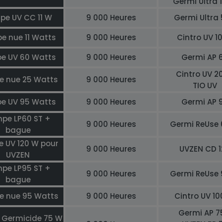
Germi Ultra 
pe UV CC 11 W
9 000 Heures
Germi Ultra
e nue 11 Watts
9 000 Heures
Cintro UV 1
e UV 60 Watts
9 000 Heures
Germi AP 
Cintro UV 2
 nue 25 Watts
9 000 Heures
TIO UV
e UV 95 Watts
9 000 Heures
Germi AP 
pe LP60 ST +
9 000 Heures
Germi ReUse
bague
 UV 120 W pour
9 000 Heures
UVZEN CD 1
UVZEN
pe LP95 ST +
9 000 Heures
Germi ReUse
bague
 nue 95 Watts
9 000 Heures
Cintro UV 1
Germi AP 7
Germicide 75 W