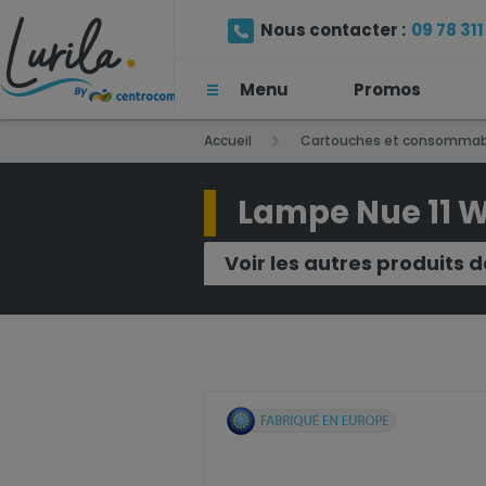
Nous contacter :
09 78 311 
Menu
Promos
(Prix d'un appel local)
Accueil
Cartouches et consommab
Lampe Nue 11 
Voir les autres produits