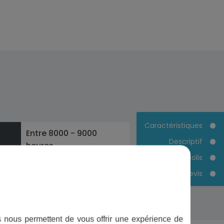
Caractéristiques
Entre 8000 - 9000
Descriptif
heures
Contenu du colis
Devis
Tous les ans
ifs nous permettent de vous offrir une expérience de