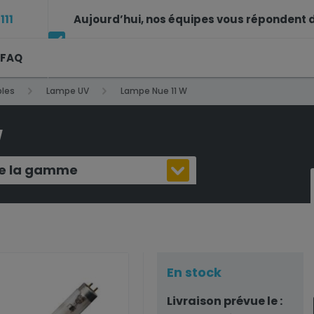
111
Aujourd’hui, nos équipes vous répondent d
FAQ
14h à 17h
les
Lampe UV
Lampe Nue 11 W
W
 de la gamme
En stock
Livraison prévue le :