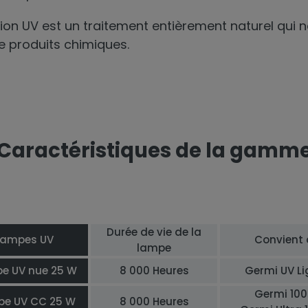
tion UV est un traitement entièrement naturel qui ne
e produits chimiques.
Caractéristiques de la gamm
Durée de vie de la
Lampes UV
Convient 
lampe
e UV nue 25 W
8 000 Heures
Germi UV Li
Germi 100
e UV CC 25 W
8 000 Heures