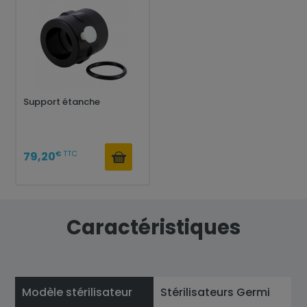
Support étanche
€
TTC
79,20
Caractéristiques
Modèle stérilisateur
Stérilisateurs Germi