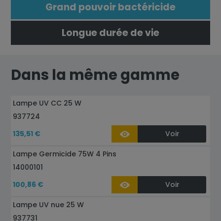
Grand pouvoir bactéricide
Longue durée de vie
Dans la même gamme
Lampe UV CC 25 W
937724
135,51 €
Voir
Lampe Germicide 75W 4 Pins
14000101
100,86 €
Voir
Lampe UV nue 25 W
937731