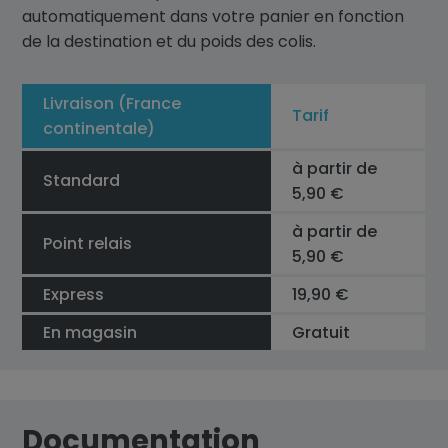
automatiquement dans votre panier en fonction
de la destination et du poids des colis.
Livraison (France
Tarif
continentale)
à partir de
Standard
5,90 €
à partir de
Point relais
5,90 €
Express
19,90 €
En magasin
Gratuit
Documentation