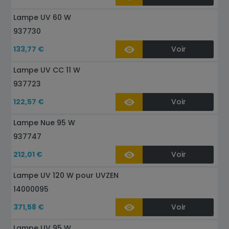
Lampe UV 60 W
937730
133,77 €
Voir
Lampe UV CC 11 W
937723
122,57 €
Voir
Lampe Nue 95 W
937747
212,01 €
Voir
Lampe UV 120 W pour UVZEN
14000095
371,58 €
Voir
Lampe UV 95 W