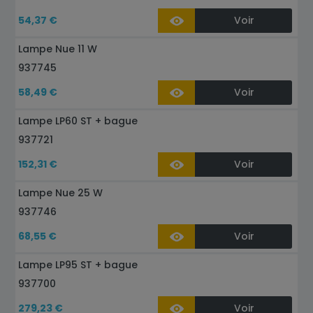
54,37 €
Voir
Lampe Nue 11 W
937745
58,49 €
Voir
Lampe LP60 ST + bague
937721
152,31 €
Voir
Lampe Nue 25 W
937746
68,55 €
Voir
Lampe LP95 ST + bague
937700
279,23 €
Voir