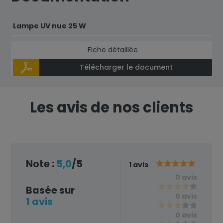
Lampe UV nue 25 W
Fiche détaillée
Télécharger le document
Les avis de nos clients
Note :
5,0
/5
1 avis
0 avis
Basée sur
0 avis
1 avis
0 avis