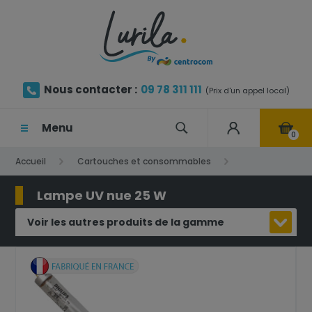
Nous contacter :
09 78 311 111
(Prix d'un appel local)
Menu
0
Accueil
Cartouches et consommables
Lampe UV
Lampe UV nue 25 W
Lampe UV nue 25 W
Voir les autres produits de la gamme