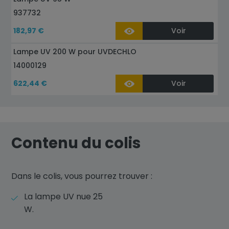
937732
182,97 €
Voir
Lampe UV 200 W pour UVDECHLO
14000129
622,44 €
Voir
Contenu du colis
Dans le colis, vous pourrez trouver :
La lampe UV nue 25
W.