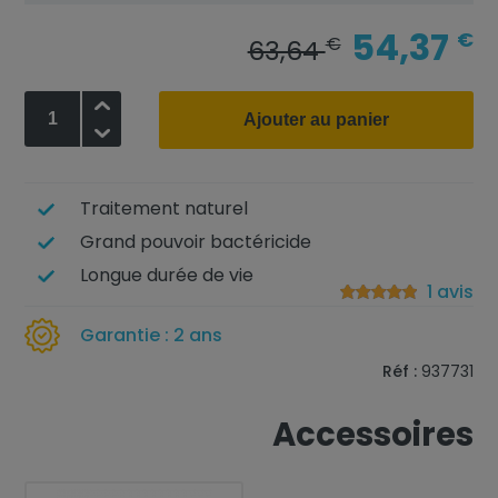
54,37
€
€
63,64
+
Ajouter au panier
-
Traitement naturel
Grand pouvoir bactéricide
Longue durée de vie
1 avis
Garantie : 2 ans
Réf :
937731
Accessoires