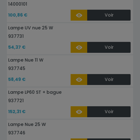
14000101
100,86 €
Voir
Lampe UV nue 25 W
937731
54,37 €
Voir
Lampe Nue 11 W
937745
58,49 €
Voir
Lampe LP60 ST + bague
937721
152,31 €
Voir
Lampe Nue 25 W
937746