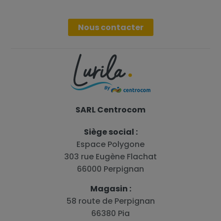
Nous contacter
SARL Centrocom
Siège social :
Espace Polygone
303 rue Eugène Flachat
66000 Perpignan
Magasin :
58 route de Perpignan
66380 Pia