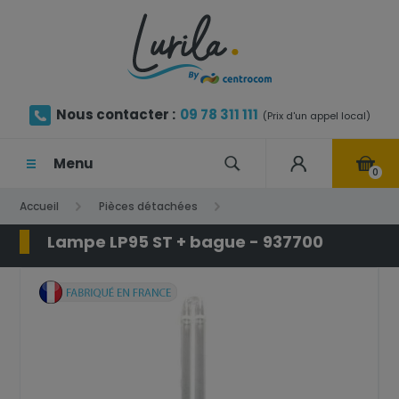
Nous contacter :
09 78 311 111
(Prix d'un appel local)
Menu
0
Accueil
Pièces détachées
Lampe LP95 ST + bague - 937700
Lampe LP95 ST + bague - 937700