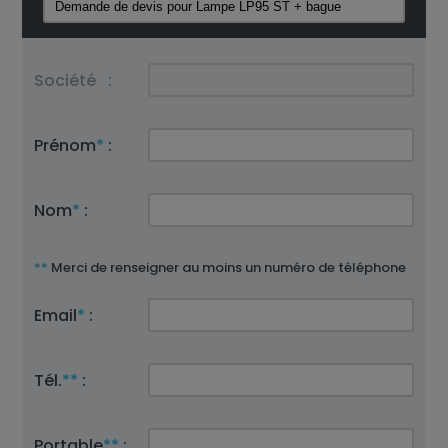
Société
:
Prénom
*
:
Nom
*
:
**
Merci de renseigner au moins un numéro de téléphone
Email
*
:
Tél.
**
:
Portable
**
: