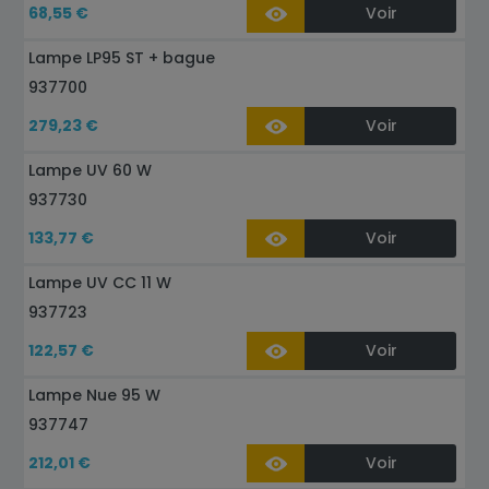
68,55 €
Voir
Lampe LP95 ST + bague
937700
279,23 €
Voir
Lampe UV 60 W
937730
133,77 €
Voir
Lampe UV CC 11 W
937723
122,57 €
Voir
Lampe Nue 95 W
937747
212,01 €
Voir