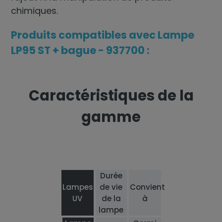
chimiques.
Produits compatibles avec Lampe
LP95 ST + bague - 937700 :
Caractéristiques de la
gamme
Durée
Lampes
de vie
Convient
UV
de la
à
lampe