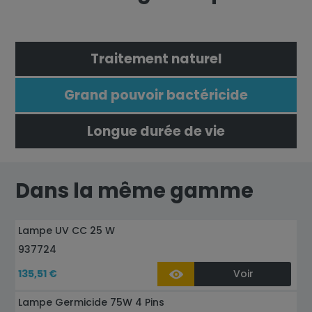
Traitement naturel
Grand pouvoir bactéricide
Longue durée de vie
Dans la même gamme
Lampe UV CC 25 W
937724
135,51 €
Voir
Lampe Germicide 75W 4 Pins