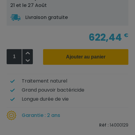
21 et le 27 Août
Livraison gratuite
622,44
€
+
Ajouter au panier
-
Traitement naturel
Grand pouvoir bactéricide
Longue durée de vie
Garantie : 2 ans
Réf :
14000129