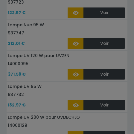
937723
122,57 €
Voir
Lampe Nue 95 W
937747
212,01 €
Voir
Lampe UV 120 W pour UVZEN
14000095
371,58 €
Voir
Lampe UV 95 W
937732
182,97 €
Voir
Lampe UV 200 W pour UVDECHLO
14000129