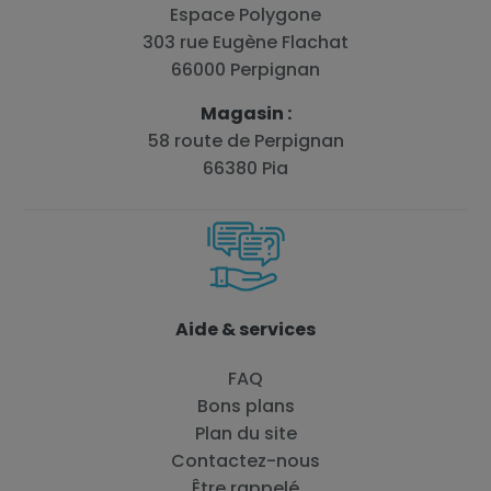
Espace Polygone
303 rue Eugène Flachat
66000 Perpignan
Magasin :
58 route de Perpignan
66380 Pia
Aide & services
FAQ
Bons plans
Plan du site
Contactez-nous
Être rappelé