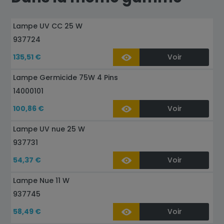
Lampe UV CC 25 W
937724
135,51 €
Voir
Lampe Germicide 75W 4 Pins
14000101
100,86 €
Voir
Lampe UV nue 25 W
937731
54,37 €
Voir
Lampe Nue 11 W
937745
58,49 €
Voir