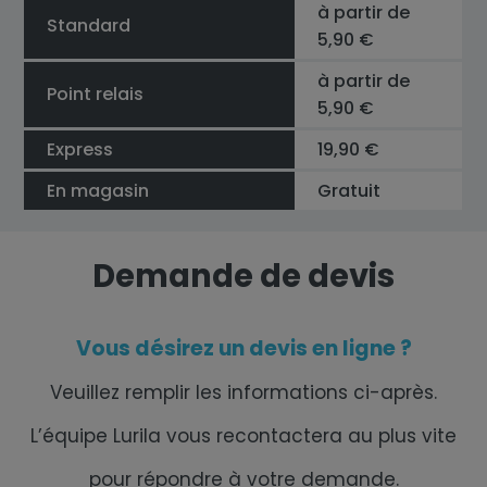
à partir de
Standard
5,90 €
à partir de
Point relais
5,90 €
Express
19,90 €
En magasin
Gratuit
Demande de devis
Vous désirez un devis en ligne ?
Veuillez remplir les informations ci-après.
L’équipe Lurila vous recontactera au plus vite
pour répondre à votre demande.