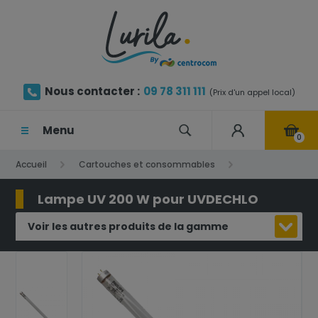
Nous contacter :
09 78 311 111
(Prix d'un appel local)
Menu
0
Accueil
Cartouches et consommables
Lampe UV
Lampe UV 200 W pour UVDECHLO
Lampe UV 200 W pour UVDECHLO
Voir les autres produits de la gamme