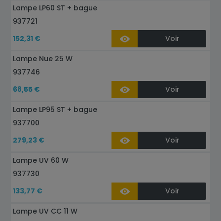
Lampe LP60 ST + bague
937721
152,31 €
Voir
Lampe Nue 25 W
937746
68,55 €
Voir
Lampe LP95 ST + bague
937700
279,23 €
Voir
Lampe UV 60 W
937730
133,77 €
Voir
Lampe UV CC 11 W