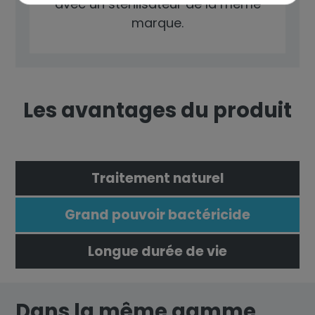
avec un stérilisateur de la même
marque.
Les avantages du produit
Traitement naturel
Grand pouvoir bactéricide
Longue durée de vie
Dans la même gamme