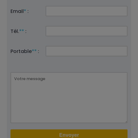
Email
*
:
Tél.
**
:
Portable
**
: